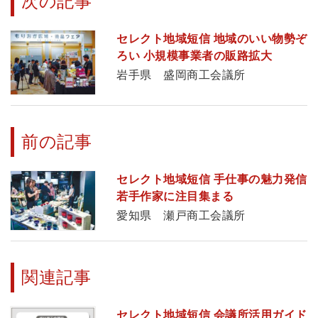
次の記事
セレクト地域短信 地域のいい物勢ぞ
ろい 小規模事業者の販路拡大
岩手県 盛岡商工会議所
前の記事
セレクト地域短信 手仕事の魅力発信
若手作家に注目集まる
愛知県 瀬戸商工会議所
関連記事
セレクト地域短信 会議所活用ガイド