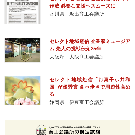
作成 必要な支援へスムーズに
香川県 坂出商工会議所
セレクト地域短信 企業家ミュージア
ム 先人の挑戦伝え25年
大阪府 大阪商工会議所
セレクト地域短信 「お菓子ぃ共和
国」が優秀賞 食べ歩きで周遊性高め
る
静岡県 伊東商工会議所