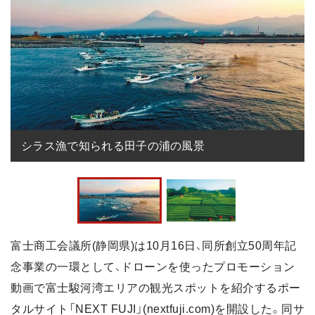
シラス漁で知られる田子の浦の風景
富士商工会議所(静岡県)は10月16日、同所創立50周年記
念事業の一環として、ドローンを使ったプロモーション
動画で富士駿河湾エリアの観光スポットを紹介するポー
タルサイト「NEXT FUJI」(nextfuji.com)を開設した。同サ