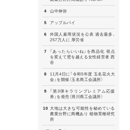
山中伸弥
アップルパイ
外国人雇用状況を公表 過去最多、
257万人に 厚労省
「あったらいいね」を商品化 視点
を変えて壁を越える女性経営者 西
谷
11月4日に「令和5年度 玉名花火大
会」を開催（玉名商工会議所）
「第3弾キラリンプレミアム応援
券」を発売（滑川商工会議所）
大地は大きな可能性を秘めている
農業分野に商機あり 植物育種研究
所