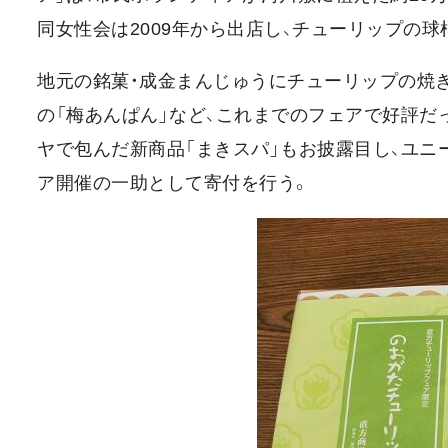
同女性会は2009年から出店し、チューリップの
地元の銘菓・成金まんじゅうにチューリップの焼き
の「梅あんぱん」など、これまでのフェアで好評だ
ヤで包んだ新商品「まきスパ」もお披露目し、ユニ
ア開催の一助として寄付を行う。