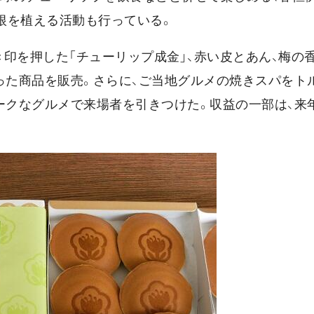
球根を植える活動も行っている。
印を押した「チューリップ成金」、赤い皮とあん、梅の
った商品を販売。さらに、ご当地グルメの焼きスパをト
ークなグルメで来場者を引きつけた。収益の一部は、来