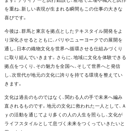
ます。デザイナーと試行錯誤し、産地で工場や職人と試作
を重ね、新しい表現が生まれる瞬間もこの仕事の大きな
喜びです。
今後は、群馬と東京を拠点としたテキスタイル開発をよ
り深化させるとともに、パリやニューヨークでの展開を
通し、日本の織物文化を世界へ循環させる仕組みづくり
に取り組んでいきます。さらに、地域に文化を体験できる
拠点をつくり、その魅力を全国へ、そして世界へと発信
し、次世代が地元の文化に誇りを持てる環境を整えてい
きます。
文化は過去のものではなく、関わる人の手で未来へ編み
直されるものです。地元の文化に救われた一人として、Ａ
ｙの活動を通じてより多くの人の人生を照らし、文化が
ライフスタイルとして息づく未来をつくっていきたいと