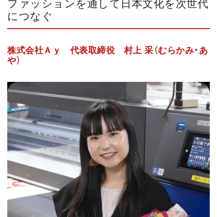
ファッションを通して日本文化を次世代
につなぐ
株式会社Ａｙ 代表取締役 村上 采（むらかみ・あ
や）