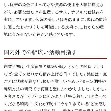
し、従来の染色に比べて水や資源の使用を大幅に抑えな
がら、必要な量だけを生産するサステナブルな仕組みを
実現しています。伝統の美しさはそのままに、現代の環境
に適したものづくりを可能にする技術は、これからの産
地に欠かせない存在だと感じています。
国内外での幅広い活動目指す
創業当初は、生産背景の構築や職人さんとの関係づくり
など、全てをゼロから積み上げる日々でした。銘仙は１点
ごとに状態が異なり、扱いも難しいため、パターン調整や
縫製方法の研究では何度も壁にぶつかりました。しかし、
お客さまが「デザインに引かれた」「毎日着たい」と言って
くださる瞬間に、文化が確かに“今を生きている”と実感し