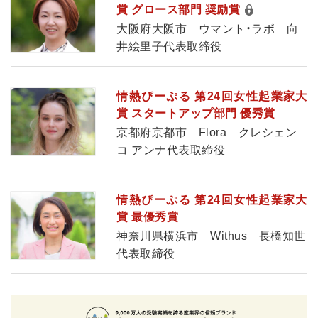
賞 グロース部門 奨励賞
大阪府大阪市 ウマント・ラボ 向
井絵里子代表取締役
情熱ぴーぷる 第24回女性起業家大
賞 スタートアップ部門 優秀賞
京都府京都市 Flora クレシェン
コ アンナ代表取締役
情熱ぴーぷる 第24回女性起業家大
賞 最優秀賞
神奈川県横浜市 Withus 長橋知世
代表取締役