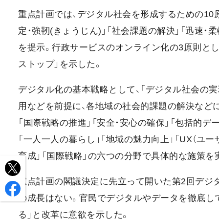
重点計画では、デジタル社会を形成するための10原則
定・強靭(きょうじん)」「社会課題の解決」「迅速・柔
を提示。行政サービスのオンライン化の3原則とし
ストップ」を示した。
デジタル化の基本戦略として、「デジタル社会の実
用などを前提に、各地域の社会的課題の解決など
「国際戦略の推進」「安全・安心の確保」「包括的デ
「一人一人の暮らし」「地域の魅力向上」「UX（ユ
育成」「国際戦略」の六つの分野で具体的な施策を
重点計画の閣議決定に先立って開いた第2回デジ
の成長はない。官民でデジタルやデータを徹底し
る」と改革に意欲を示した。