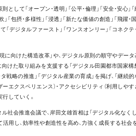
として「オープン・透明」「公平・倫理」「安全・安心」「
軟」「包摂・多様性」「浸透」「新たな価値の創造」「飛躍・
て「デジタルファースト」「ワンスオンリー」「コネクテ
現に向けた構造改革」や、デジタル原則の順守やデータ
に向けた取り組みを支援する「デジタル田園都市国家構
ータ戦略の推進」「デジタル産業の育成」を掲げ、「継続的
ーザーエクスペリエンス）・アクセシビリティ（利用しやすさ
実行していく。
タル社会推進会議で、岸田文雄首相は「デジタル化なく
て活用し、効率性や創造性を高め、力強く成長する社会