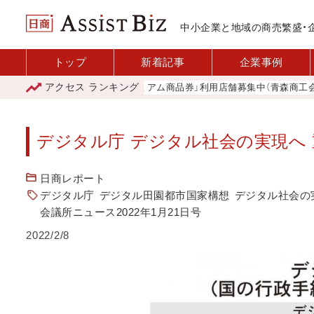
中小企業と地域の商売繁盛・
トップ
新着記事
企業事例
アクセス
ランキング
「青森市プレミアム商品券」利用店舗募集中（青森商工会議所
デジタル庁 デジタル社会の実現へ
日商レポート
デジタル庁
デジタル田園都市国家構想
デジタル社会の
会議所ニュース2022年1月21日号
2022/2/8