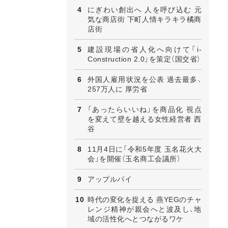
にぎわい創出へ 人を呼び込む 元
気な商店街 下町人情キラキラ橘商
店街
建設現場の省人化へ向けて「i-
Construction 2.0」を策定（国交省）
外国人雇用状況を公表 過去最多、
257万人に 厚労省
「あったらいいね」を商品化 視点
を変えて壁を越える女性経営者 西
谷
11月4日に「令和5年度 玉名花火大
会」を開催（玉名商工会議所）
アップルパイ
時代の変化を捉える 燕YEGのチャ
レンジ精神が親会へと波及し、地
域の活性化へとつながるワケ