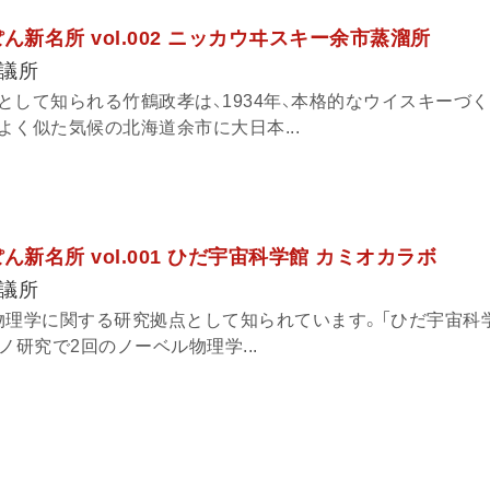
ん新名所 vol.002 ニッカウヰスキー余市蒸溜所
議所
として知られる竹鶴政孝は、1934年、本格的なウイスキーづ
く似た気候の北海道余市に大日本...
ん新名所 vol.001 ひだ宇宙科学館 カミオカラボ
議所
物理学に関する研究拠点として知られています。「ひだ宇宙科学
ノ研究で2回のノーベル物理学...