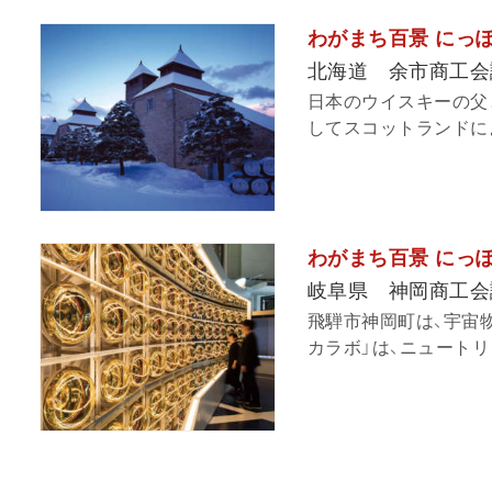
わがまち百景 にっぽ
北海道 余市商工会
日本のウイスキーの父
してスコットランドによ
わがまち百景 にっぽ
岐阜県 神岡商工会
飛騨市神岡町は、宇宙
カラボ」は、ニュートリ