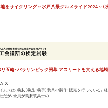
地をサイクリング～水戸八景グルメライド2024～（
パリ五輪・パラリンピック開幕 アスリートを支える地域
ムス
イムスは、義肢（義足・義手）装具の製作・販売を行っている。経
だが、全員が義肢装具士の...