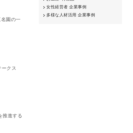
女性経営者 企業事例
多様な人材活用 企業事例
三名園の一
テークス
を推進する