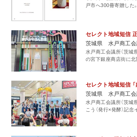
戸市へ300冊寄贈した。
セレクト地域短信 
茨城県 水戸商工会
水戸商工会議所（茨城
の宮下銀座商店街に北関
セレクト地域短信 
茨城県 水戸商工会
水戸商工会議所（茨城県
こう（発行×発酵）記念イ