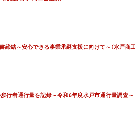
書締結～安心できる事業承継支援に向けて～（水戸商工
の歩行者通行量を記録～令和6年度水戸市通行量調査～