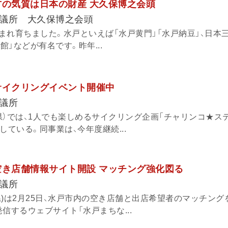
方の気質は日本の財産 大久保博之会頭
議所 大久保博之会頭
まれ育ちました。水戸といえば「水戸黄門」「水戸納豆」、日本
館」などが有名です。昨年...
サイクリングイベント開催中
議所
県）では、1人でも楽しめるサイクリング企画「チャリンコ★ス
を開催している。同事業は、今年度継続...
空き店舗情報サイト開設 マッチング強化図る
議所
県)は2月25日、水戸市内の空き店舗と出店希望者のマッチング
信するウェブサイト「水戸まちな...