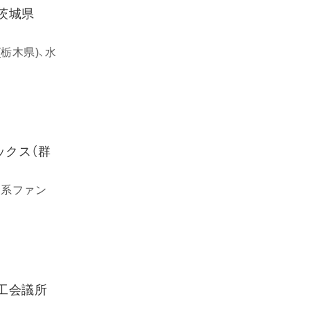
／茨城県
栃木県)、水
ックス（群
資系ファン
工会議所