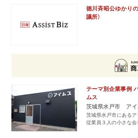
徳川斉昭公ゆかりの
議所）
テーマ別企業事例 
ムス
茨城県水戸市 アイ
茨城県水戸市にあるア
従業員３人の小さな会社