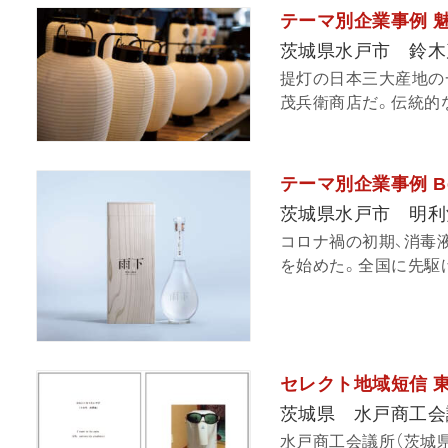
テーマ別企業事例 
茨城県水戸市 鈴木
提灯の日本三大産地の
茂兵衛商店だ。伝統的な
テーマ別企業事例 B
茨城県水戸市 明利
コロナ禍の初期、消毒
を始めた。全国に先駆け
セレクト地域短信 
茨城県 水戸商工会
水戸商工会議所（茨城県）