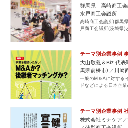
群馬県 高崎商工
水戸商工会議所
高崎商工会議所(群馬県
戸商工会議所(茨城県)と
テーマ別企業事例 事
大山敬義＆Biz 代
馬県前橋市）／川崎
一般のM＆Aに対する
ドなどによる日本企業の
テーマ別企業事例 
株式会社ミナケア／
／蒲郡商工会議所