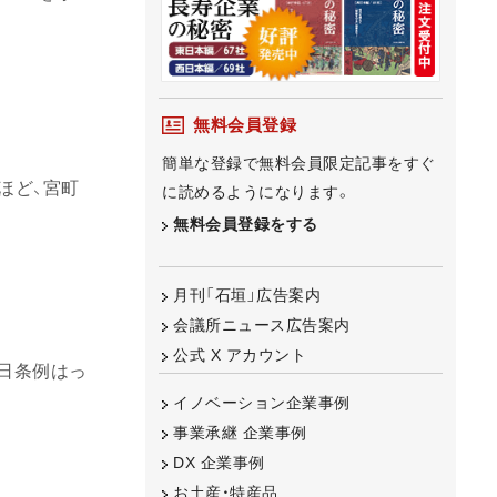
無料会員登録
簡単な登録で無料会員限定記事をすぐ
ほど、宮町
に読めるようになります。
無料会員登録をする
月刊「石垣」広告案内
会議所ニュース広告案内
公式 X アカウント
の日条例はっ
イノベーション企業事例
事業承継 企業事例
DX 企業事例
お土産・特産品