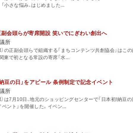
「小さな悩み、はじめました...
正副会頭らが寄席開設 笑いでにぎわい創出へ
議所
県）の正副会頭らで組織する「まちコンテンツ共創協会」はこの
東で初となる常設の寄席「水...
「納豆の日」をアピール 条例制定で記念イベント
議所
）は7月10日、地元のショッピングセンターで「日本初!納豆
ベント」を開催した。イベン...