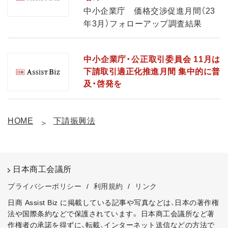
中小企業庁 価格交渉促進月間（23
年3月）フォローアップ調査結果
中小企業庁・公正取引委員会 11月は
下請取引適正化推進月間 集中的に普
及・啓発を
HOME
下請振興法
日本商工会議所
プライバシーポリシー
/
利用規約
/
リンク
日商 Assist Biz に掲載している記事や写真などは、日本の著作権
法や国際条約などで保護されています。
日本商工会議所など著
作権者の承諾を得ずに、転載、インターネット送信などの方法で