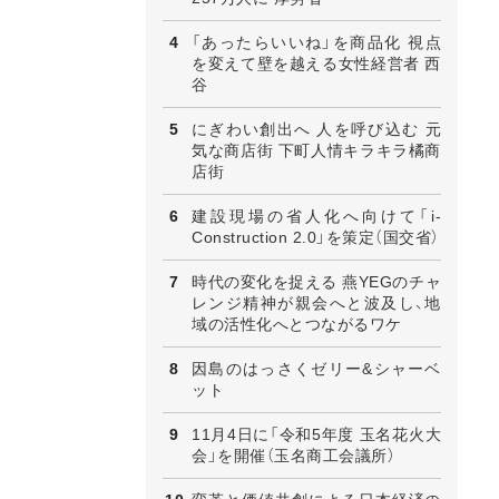
「あったらいいね」を商品化 視点
を変えて壁を越える女性経営者 西
谷
にぎわい創出へ 人を呼び込む 元
気な商店街 下町人情キラキラ橘商
店街
建設現場の省人化へ向けて「i-
Construction 2.0」を策定（国交省）
時代の変化を捉える 燕YEGのチャ
レンジ精神が親会へと波及し、地
域の活性化へとつながるワケ
因島のはっさくゼリー&シャーベ
ット
11月4日に「令和5年度 玉名花火大
会」を開催（玉名商工会議所）