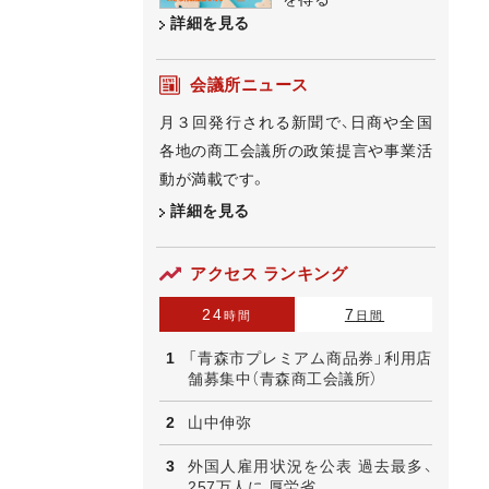
詳細を見る
会議所ニュース
月３回発行される新聞で、日商や全国
各地の商工会議所の政策提言や事業活
動が満載です。
詳細を見る
アクセス ランキング
24
7
時間
日間
「青森市プレミアム商品券」利用店
舗募集中（青森商工会議所）
山中伸弥
外国人雇用状況を公表 過去最多、
257万人に 厚労省