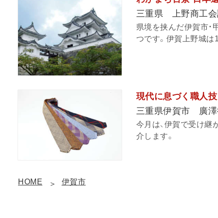
三重県 上野商工会
県境を挟んだ伊賀市・
つです。伊賀上野城は15
現代に息づく職人技
三重県伊賀市 廣澤
今月は、伊賀で受け継
介します。
HOME
伊賀市