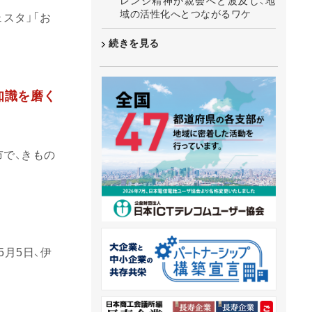
レンジ精神が親会へと波及し、地
域の活性化へとつながるワケ
スタ」「お
続きを見る
知識を磨く
市で、きもの
月5日、伊