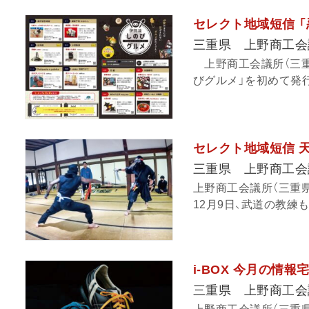
セレクト地域短信 
三重県 上野商工会
上野商工会議所（三重
びグルメ」を初めて発行
セレクト地域短信 
三重県 上野商工会
上野商工会議所（三重
12月9日、武道の教練
i-BOX 今月の情報
三重県 上野商工会