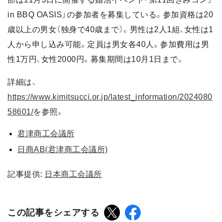
in BBQ OASIS」の参加者を募集している。参加資格は20
歳以上の男女（独身で40歳まで）。男性は2人1組、女性は1
人から申し込み可能。定員は男女各40人。参加費用は男
性1万円、女性2000円。募集期間は10月1日まで。
詳細は、
https://www.kimitsucci.or.jp/latest_information/2024080
58601/
を参照。
君津商工会議所
日商AB(君津商工会議所)
記事提供:
日本商工会議所
この記事をシェアする