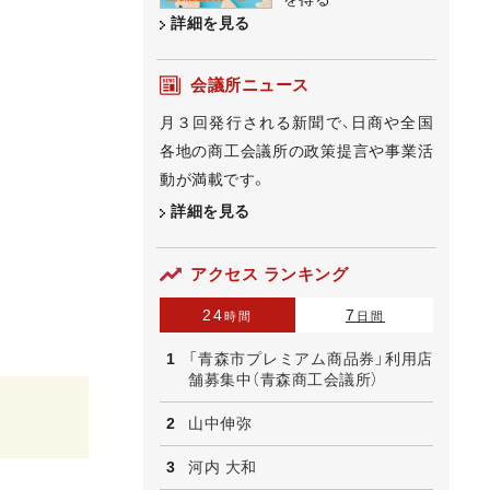
詳細を見る
会議所ニュース
月３回発行される新聞で、日商や全国
各地の商工会議所の政策提言や事業活
動が満載です。
詳細を見る
アクセス ランキング
24
7
時間
日間
「青森市プレミアム商品券」利用店
舗募集中（青森商工会議所）
山中伸弥
河内 大和