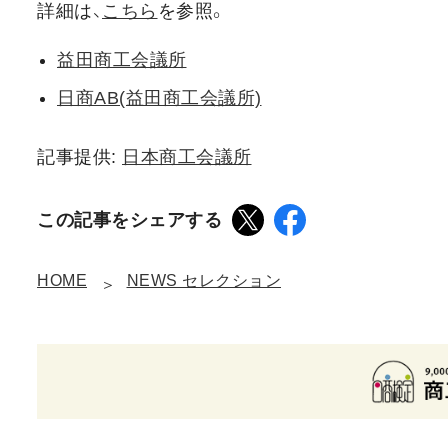
詳細は、
こちら
を参照。
益田商工会議所
日商AB(益田商工会議所)
記事提供:
日本商工会議所
この記事をシェアする
HOME
NEWS セレクション