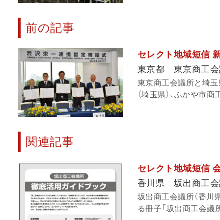
前の記事
セレクト地域短信 新
東京都 東京商工会
東京商工会議所と埼玉
（埼玉県）、ふかや市商工会
関連記事
セレクト地域短信 
香川県 坂出商工会
坂出商工会議所（香川
る冊子「坂出商工会議所