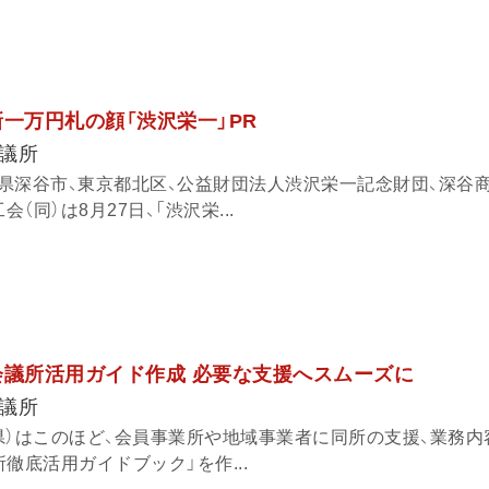
一万円札の顔「渋沢栄一」PR
議所
県深谷市、東京都北区、公益財団法人渋沢栄一記念財団、深谷
（同）は8月27日、「渋沢栄...
会議所活用ガイド作成 必要な支援へスムーズに
議所
県）はこのほど、会員事業所や地域事業者に同所の支援、業務内
徹底活用ガイドブック」を作...