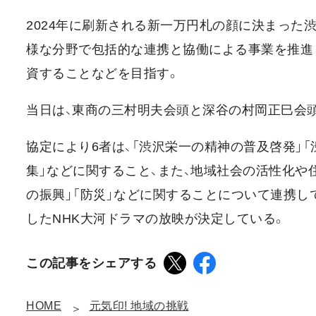
2024年に刷新される新一万円札の顔に決まった
様な分野で包括的な連携と協働による事業を推進
資することなどを目指す。
当日は、東商の三村明夫会頭と深谷の村岡正巳会
協定により6者は、「渋沢栄一の精神の普及啓発」
集」などに関すること、また、地域社会の活性化や住
の振興」「防災」などに関することについて連携し
したNHK大河ドラマの放映が決定している。
この記事をシェアする
HOME
元気印! 地域の挑戦