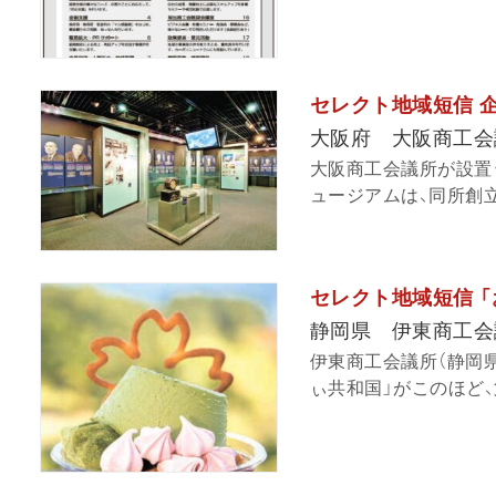
セレクト地域短信 
大阪府 大阪商工会
大阪商工会議所が設置
ュージアムは、同所創立1
セレクト地域短信 
静岡県 伊東商工会
伊東商工会議所（静岡
ぃ共和国」がこのほど、第