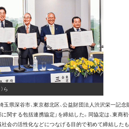
）ら
、埼玉県深谷市、東京都北区、公益財団法人渋沢栄一記念
顕彰に関する包括連携協定」を締結した。同協定は、東商
域社会の活性化などにつなげる目的で初めて締結したも