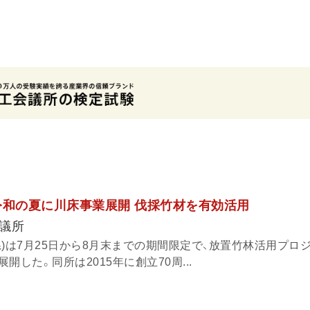
令和の夏に川床事業展開 伐採竹材を有効活用
議所
)は7月25日から8月末までの期間限定で、放置竹林活用プロ
した。同所は2015年に創立70周...