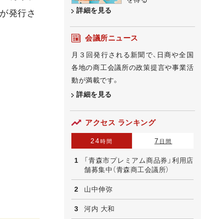
詳細を見る
」が発行さ
会議所ニュース
月３回発行される新聞で、日商や全国
各地の商工会議所の政策提言や事業活
動が満載です。
詳細を見る
アクセス ランキング
24
7
時間
日間
「青森市プレミアム商品券」利用店
舗募集中（青森商工会議所）
山中伸弥
河内 大和