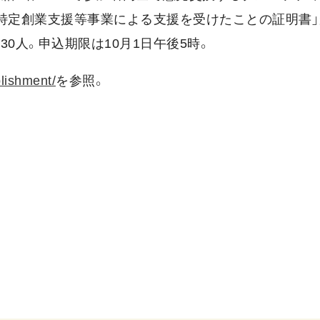
「特定創業支援等事業による支援を受けたことの証明書
0人。申込期限は10月1日午後5時。
lishment/
を参照。