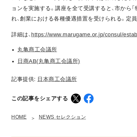
ョンを実施する。講座を全て受講すると、市から
れ、創業における各種優遇措置を受けられる。定員3
詳細は、
https://www.marugame.or.jp/consul/estab
丸亀商工会議所
日商AB(丸亀商工会議所)
記事提供:
日本商工会議所
この記事をシェアする
HOME
NEWS セレクション