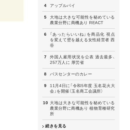
アップルパイ
大地は大きな可能性を秘めている
農業分野に商機あり REACT
「あったらいいね」を商品化 視点
を変えて壁を越える女性経営者 西
谷
外国人雇用状況を公表 過去最多、
257万人に 厚労省
バスセンターのカレー
11月4日に「令和5年度 玉名花火大
会」を開催（玉名商工会議所）
大地は大きな可能性を秘めている
農業分野に商機あり 植物育種研究
所
続きを見る