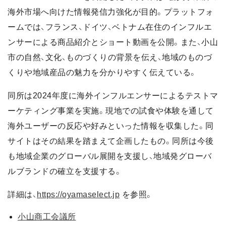
海外市場へ向けた情報発信力強化が目的。プラットフォ
ームでは、フランス、ドイツ、ベトナム在住のインフルエ
ンサーによる商品紹介とショート動画を公開。また、小山
市の自然、文化、ものづくりの背景を伝え、地域のものづ
くりや地域産品の魅力を分かりやすく伝えている。
同所は2024年度に海外インフルエンサーによるテストマ
ーケティング事業を実施。現地での試食や体験を通して
海外ユーザーの反応や好みといった情報を収集した。同
サイトはその結果を踏まえて企画したもの。同所は今後
も地域企業のグローバル展開を支援し、地域発グローバ
ルブランドの確立を支援する。
詳細は、
https://oyamaselect.jp
を参照。
小山商工会議所