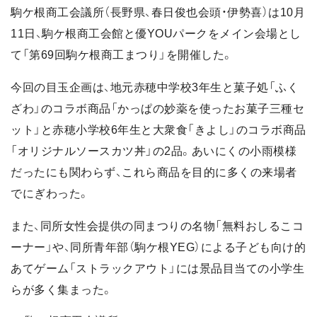
駒ケ根商工会議所（長野県、春日俊也会頭・伊勢喜）は10月
11日、駒ケ根商工会館と優YOUパークをメイン会場とし
て「第69回駒ケ根商工まつり」を開催した。
今回の目玉企画は、地元赤穂中学校3年生と菓子処「ふく
ざわ」のコラボ商品「かっぱの妙薬を使ったお菓子三種セ
ット」と赤穂小学校6年生と大衆食「きよし」のコラボ商品
「オリジナルソースカツ丼」の2品。あいにくの小雨模様
だったにも関わらず、これら商品を目的に多くの来場者
でにぎわった。
また、同所女性会提供の同まつりの名物「無料おしるこコ
ーナー」や、同所青年部（駒ケ根YEG）による子ども向け的
あてゲーム「ストラックアウト」には景品目当ての小学生
らが多く集まった。