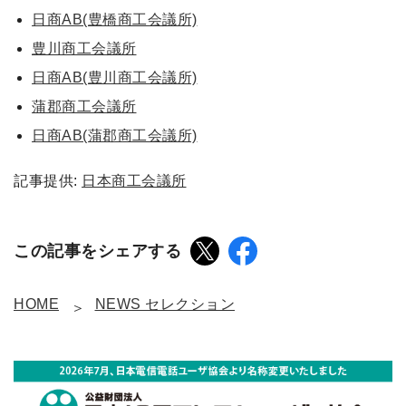
日商AB(豊橋商工会議所)
豊川商工会議所
日商AB(豊川商工会議所)
蒲郡商工会議所
日商AB(蒲郡商工会議所)
記事提供:
日本商工会議所
この記事をシェアする
HOME
NEWS セレクション