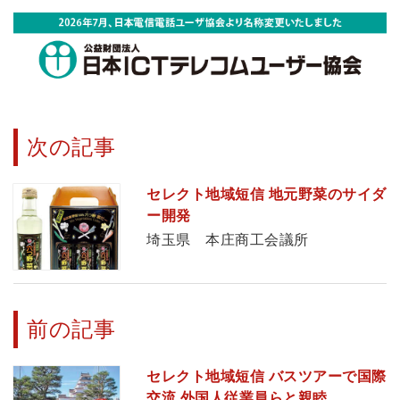
次の記事
セレクト地域短信 地元野菜のサイダ
ー開発
埼玉県 本庄商工会議所
前の記事
セレクト地域短信 バスツアーで国際
交流 外国人従業員らと親睦