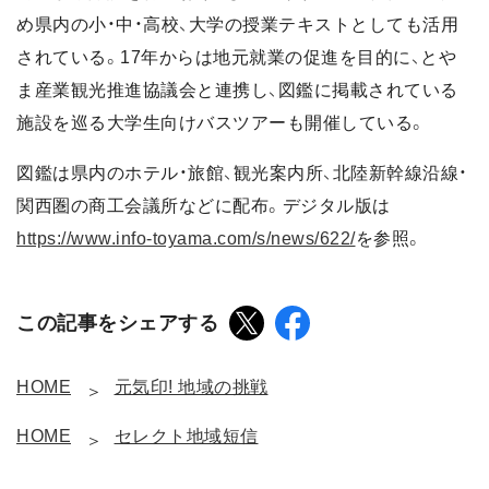
め県内の小・中・高校、大学の授業テキストとしても活用
されている。17年からは地元就業の促進を目的に、とや
ま産業観光推進協議会と連携し、図鑑に掲載されている
施設を巡る大学生向けバスツアーも開催している。
図鑑は県内のホテル・旅館、観光案内所、北陸新幹線沿線・
関西圏の商工会議所などに配布。デジタル版は
https://www.info-toyama.com/s/news/622/
を参照。
この記事をシェアする
HOME
元気印! 地域の挑戦
HOME
セレクト地域短信