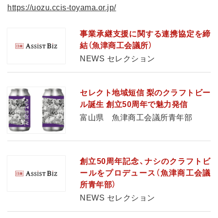
https://uozu.ccis-toyama.or.jp/
事業承継支援に関する連携協定を締
結（魚津商工会議所）
NEWS セレクション
セレクト地域短信 梨のクラフトビー
ル誕生 創立50周年で魅力発信
富山県 魚津商工会議所青年部
創立50周年記念、ナシのクラフトビ
ールをプロデュース（魚津商工会議
所青年部）
NEWS セレクション