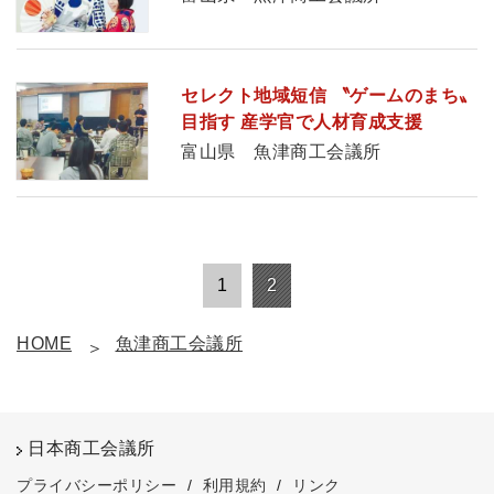
セレクト地域短信 〝ゲームのまち〟
目指す 産学官で人材育成支援
富山県 魚津商工会議所
1
2
HOME
魚津商工会議所
日本商工会議所
プライバシーポリシー
/
利用規約
/
リンク