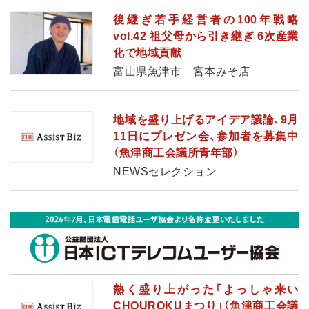
後継ぎ若手経営者の100年戦略
vol.42 祖父母から引き継ぎ 6次産業
化で地域貢献
富山県魚津市 宮本みそ店
地域を盛り上げるアイデア議論、9月
11日にプレゼン会、参加者を募集中
（魚津商工会議所青年部）
NEWSセレクション
熱く盛り上がった「よっしゃ来い
CHOUROKUまつり」（魚津商工会議