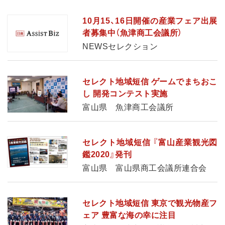
10月15、16日開催の産業フェア出展
者募集中（魚津商工会議所）
NEWSセレクション
セレクト地域短信 ゲームでまちおこ
し 開発コンテスト実施
富山県 魚津商工会議所
セレクト地域短信 『富山産業観光図
鑑2020』発刊
富山県 富山県商工会議所連合会
セレクト地域短信 東京で観光物産フ
ェア 豊富な海の幸に注目