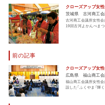
クローズアップ女性
茨城県 古河商工会
古河商工会議所女性会は
19回古河よかんべまつ
前の記事
クローズアップ女性
広島県 福山商工会
福山商工会議所女性会
設した「ふくやま『輝く