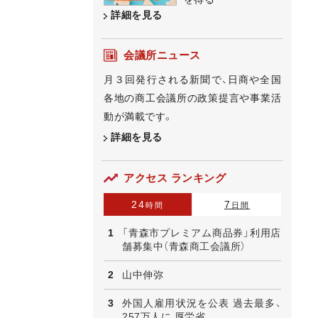
詳細を見る
会議所ニュース
月３回発行される新聞で、日商や全国
各地の商工会議所の政策提言や事業活
動が満載です。
詳細を見る
アクセス ランキング
24
7
時間
日間
「青森市プレミアム商品券」利用店
舗募集中（青森商工会議所）
山中伸弥
外国人雇用状況を公表 過去最多、
257万人に 厚労省