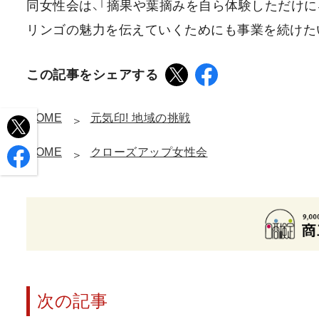
同女性会は、「摘果や葉摘みを自ら体験しただけ
リンゴの魅力を伝えていくためにも事業を続けた
この記事をシェアする
HOME
元気印! 地域の挑戦
HOME
クローズアップ女性会
次の記事