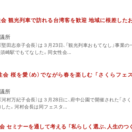
会 観光列車で訪れる台湾客を歓迎 地域に根差した
議所
（堅田志奈子会長）は３月23日、「観光列車おもてなし」事業の
須崎駅でもてなした。同女性会...
会 桜を愛（め）でながら春を楽しむ 「さくらフェス
議所
（河村万紀子会長）は３月28日に、府中公園で開催された「さ
加した。河村会長は同フェスタ...
会 セミナーを通して考える 「私らしく選ぶ、人生のつ