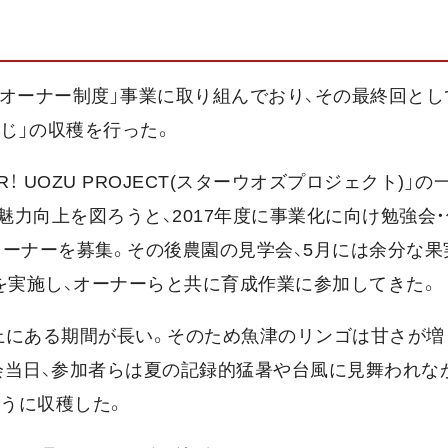
オーナー制度」事業に取り組んでおり、その最終回として
ふじ」の収穫を行った。
 UOZU PROJECT(スターウオズプロジェクト)」の
力向上を図ろうと、2017年度に事業化に向け勉強会
のオーナーを募集。その後農園の見学会、5月には余分な
を実施し、オーナーらと共に育成作業に参加してきた。
上にある期間が長い。そのため魚津のリンゴは甘さが増
会当日、参加者らは夏の記録的猛暑や台風に見舞われな
そうに収穫した。