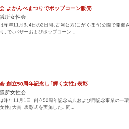
会 よかんべまつりでポップコーン販売
議所女性会
昨年11月3、4日の2日間、古河公方(こがくぼう)公園で開催
り」で、バザーおよびポップコーン...
会 創立50周年記念し「輝く女性」表彰
議所女性会
は昨年11月1日、創立50周年記念式典および同記念事業の一
女性』大賞」表彰式を実施した。同...