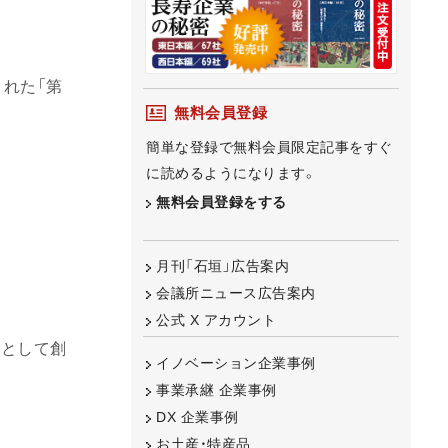
された「第
無料会員登録
簡単な登録で無料会員限定記事をすぐ
に読めるようになります。
無料会員登録をする
月刊「石垣」広告案内
会議所ニュース広告案内
公式 X アカウント
環として創
イノベーション企業事例
事業承継 企業事例
DX 企業事例
お土産・特産品