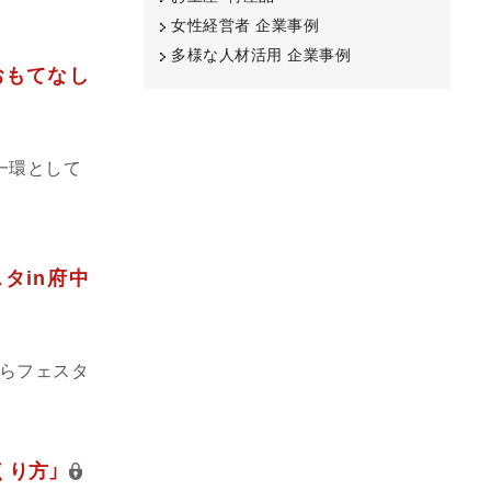
女性経営者 企業事例
多様な人材活用 企業事例
おもてなし
一環として
タin府中
くらフェスタ
くり方」