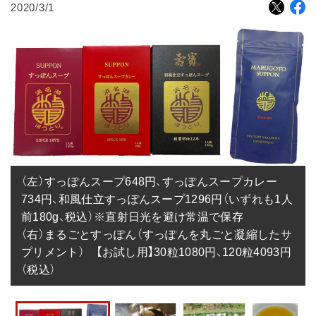
2020/3/1
（左）すっぽんスープ648円、すっぽんスープカレー
734円、和風仕立すっぽんスープ1296円（いずれも1人
前180g、税込）※直射日光を避け常温で保存

（右）まるごとすっぽん（すっぽんを丸ごと凝縮したサ
プリメント）　【お試し用】30粒1080円、120粒4093円
（税込）