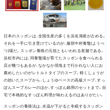
日本のスッポンは、全国生産の多くを浜名湖産が占める。
それを一手に引き受けているのが、服部中村養鼈(ようべ
つ)場だ。スッポン養殖の元祖ともいわれる老舗である。
浜松市内には、同養鼈場が育てたスッポンを食べられる
店が幾つもあるが、なかなか現地まで行かれない人にお
薦めしたいのがレトルトタイプのスープ。軽くしょうが
の効いたスープから、しょうゆベースの高級スープ、すっ
ぽんスープカレーのほか、すっぽん鍋用のセットまで。自
宅で本格的なすっぽん料理が味わえるのはありがたい。
スッポンの養殖法は、水温が下がると冬眠するスッポン