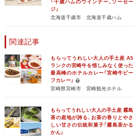
「千歳ハムのウインナー、ソーセー
ジ」
北海道千歳市 北海道千歳ハム
関連記事
もらってうれしい大人の手土産 A5
ランクの宮崎牛を惜しみなく使った
最高峰のホテルカレー「宮崎牛ビー
フカレー」
宮崎県宮崎市 宮崎観光ホテル
もらってうれしい大人の手土産 霧島
茶の産地が誇る、お茶の香りとやさ
しい甘さの伝統和菓子「霧島茶かる
かん」