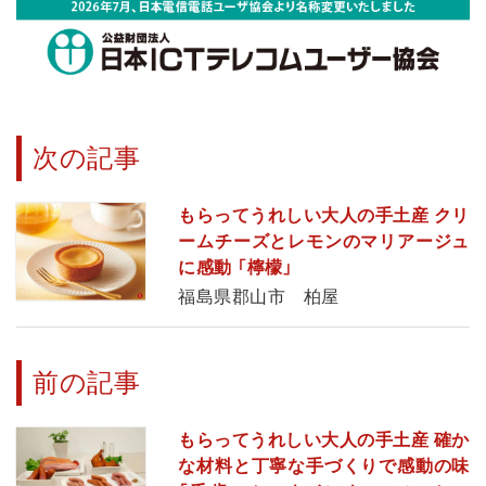
次の記事
もらってうれしい大人の手土産 クリ
ームチーズとレモンのマリアージュ
に感動 「檸檬」
福島県郡山市 柏屋
前の記事
もらってうれしい大人の手土産 確か
な材料と丁寧な手づくりで感動の味