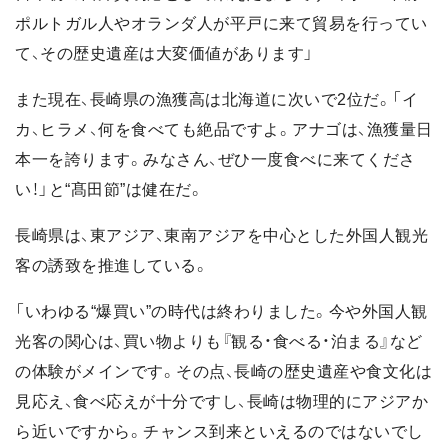
ポルトガル人やオランダ人が平戸に来て貿易を行ってい
て、その歴史遺産は大変価値があります」
また現在、長崎県の漁獲高は北海道に次いで2位だ。「イ
カ、ヒラメ、何を食べても絶品ですよ。アナゴは、漁獲量日
本一を誇ります。みなさん、ぜひ一度食べに来てくださ
い！」と“髙田節”は健在だ。
長崎県は、東アジア、東南アジアを中心とした外国人観光
客の誘致を推進している。
「いわゆる“爆買い”の時代は終わりました。今や外国人観
光客の関心は、買い物よりも『観る・食べる・泊まる』など
の体験がメインです。その点、長崎の歴史遺産や食文化は
見応え、食べ応えが十分ですし、長崎は物理的にアジアか
ら近いですから。チャンス到来といえるのではないでし