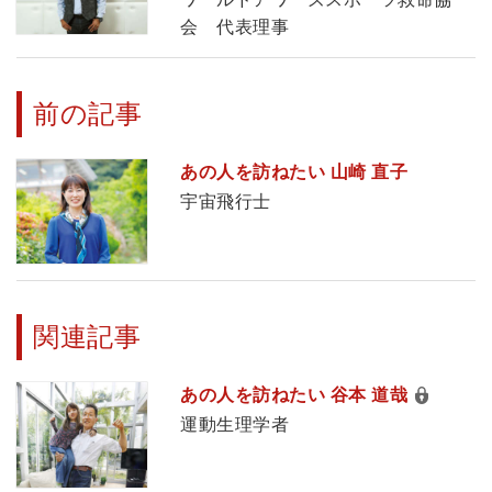
会 代表理事
前の記事
あの人を訪ねたい 山崎 直子
宇宙飛行士
関連記事
あの人を訪ねたい 谷本 道哉
運動生理学者