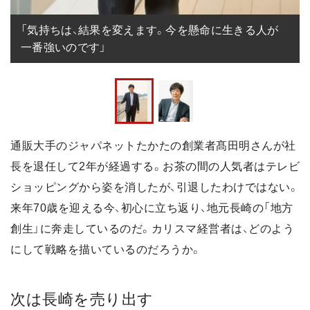
「気持ちは、結果を変えます。今を懸命に生きる人が
一番強いのです」
通販大手のジャパネットたかたの創業者髙田明さんが社
長を退任して2年が経過する。お茶の間の人気者はテレビ
ショッピングから姿を消したが、引退したわけではない。
来年70歳を迎える今、初心に立ち返り、地元長崎の「地方
創生」に奔走しているのだ。カリスマ経営者は、どのよう
にして戦略を描いているのだろうか。
次は長崎を売り出す