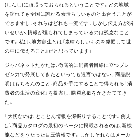
(しんし)に頑張っておられるということです。どの地域
を訪れても全国に誇れる素晴らしいものと出合うことが
できますし、それらはどれも一流です。しかし伝え方が弱
いせいか、情報が埋もれてしまっているのは残念なこと
です。私は、地方創生とは『素晴らしいものを発掘して世
の中に伝えること』だと思っています」
ジャパネットたかたは、徹底的に消費者目線に立つプレ
ゼン力で発展してきたといっても過言ではない。商品説
明はもちろんのこと、商品を手にすることで得られる「消
費者の生活の変化」を提案し、購買意欲をかきたててき
た。
「大切なのは、とことん情報を深掘りすることです。例え
ば、商品カタログの最初のページに掲載されるのは、新機
能などをうたった目玉情報です。しかしそれらはメーカ