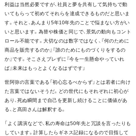
利益は当然必要ですが、社員と夢を共有して気持ちで動
いてもらって初めてそれらを達成できるものだと思いま
す。それと、あんまり5年10年先のことで悩まない方がい
いと思います。為替や株価と同じで、景気の動向もコント
ロール不能です。大切なのは数字ではなく、『何のために
商品を販売するのか』『誰のためにものづくりをするの
か』です。そこさえブレずに『今を一生懸命やっていれ
ば』未来はもっとよくなるはずです」
世阿弥の言葉である「初心忘るべからず」とは若者に向け
た言葉ではないそうだ。どの世代にもそれぞれに初心が
あり、死ぬ瞬間まで自己を更新し続けることに価値があ
る、と髙田さんは解釈する。
「よく講演などで、私の寿命は50年先と冗談を言ったりも
しています。計算したらギネス記録になるので目指して