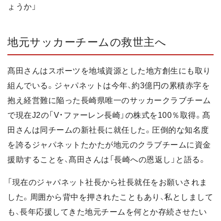
ょうか」
地元サッカーチームの救世主へ
髙田さんはスポーツを地域資源とした地方創生にも取り
組んでいる。ジャパネットは今年、約3億円の累積赤字を
抱え経営難に陥った長崎県唯一のサッカークラブチーム
で現在J2の「V・ファーレン長崎」の株式を100％取得。髙
田さんは同チームの新社長に就任した。圧倒的な知名度
を誇るジャパネットたかたが地元のクラブチームに資金
援助することを、髙田さんは「長崎への恩返し」と語る。
「現在のジャパネット社長から社長就任をお願いされま
した。周囲から背中を押されたこともあり、私としまして
も、長年応援してきた地元チームを何とか存続させたい