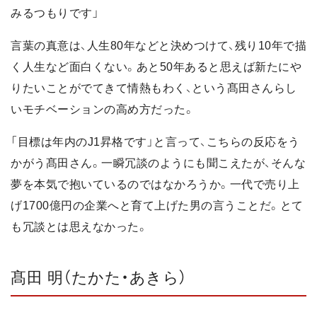
みるつもりです」
言葉の真意は、人生80年などと決めつけて、残り10年で描
く人生など面白くない。あと50年あると思えば新たにや
りたいことがでてきて情熱もわく、という髙田さんらし
いモチベーションの高め方だった。
「目標は年内のJ1昇格です」と言って、こちらの反応をう
かがう髙田さん。一瞬冗談のようにも聞こえたが、そんな
夢を本気で抱いているのではなかろうか。一代で売り上
げ1700億円の企業へと育て上げた男の言うことだ。とて
も冗談とは思えなかった。
髙田 明（たかた・あきら）