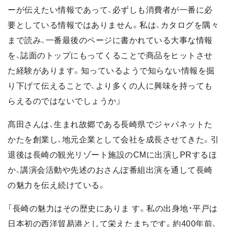
ーが伝えたい情報であって、必ずしも消費者が一番に必
要としている情報ではありません。私は、カタログを隅々
まで読み、一番最後のページに書かれている大事な情報
を、誌面のトップにもってくることで商品をヒットさせ
た経験があります。知っているようで知らない情報を掘
り下げて伝えることで、より多くの人に興味を持っても
らえるのではないでしょうか」
髙田さんは、生まれ故郷である長崎県でジャパネットた
かたを創業し、地元企業として会社を成長させてきた。引
退後は長崎の観光リゾート施設のCMに出演しPRするほ
か、講演会活動や先述のおさんぽ番組出演を通して長崎
の魅力を伝え続けている。
「長崎の魅力はその歴史にありま す。私の出身地・平戸は
日本初の西洋貿易港として栄えたまちです。約400年前、