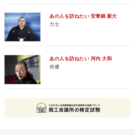
あの人を訪ねたい 安青錦 新大
力士
あの人を訪ねたい 河内 大和
俳優