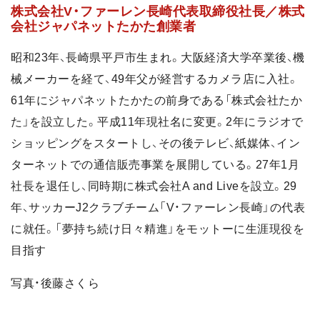
株式会社V・ファーレン長崎代表取締役社長／株式
会社ジャパネットたかた創業者
昭和23年、長崎県平戸市生まれ。大阪経済大学卒業後、機
械メーカーを経て、49年父が経営するカメラ店に入社。
61年にジャパネットたかたの前身である「株式会社たか
た」を設立した。平成11年現社名に変更。2年にラジオで
ショッピングをスタートし、その後テレビ、紙媒体、イン
ターネットでの通信販売事業を展開している。27年1月
社長を退任し、同時期に株式会社A and Liveを設立。29
年、サッカーJ2クラブチーム「V・ファーレン長崎」の代表
に就任。「夢持ち続け日々精進」をモットーに生涯現役を
目指す
写真・後藤さくら