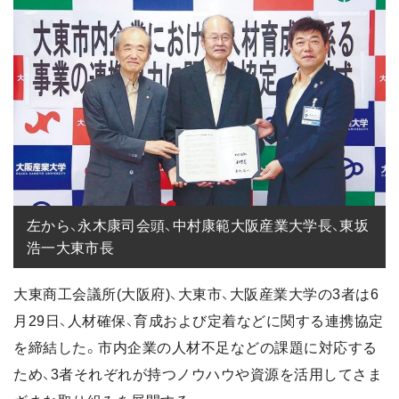
左から、永木康司会頭、中村康範大阪産業大学長、東坂
浩一大東市長
大東商工会議所(大阪府)、大東市、大阪産業大学の3者は6
月29日、人材確保、育成および定着などに関する連携協定
を締結した。市内企業の人材不足などの課題に対応する
ため、3者それぞれが持つノウハウや資源を活用してさま