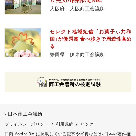
ム 先人の挑戦伝え25年
大阪府 大阪商工会議所
セレクト地域短信 「お菓子ぃ共和
国」が優秀賞 食べ歩きで周遊性高め
る
静岡県 伊東商工会議所
日本商工会議所
プライバシーポリシー
/
利用規約
/
リンク
日商 Assist Biz に掲載している記事や写真などは、日本の著作権