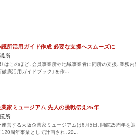
会議所活用ガイド作成 必要な支援へスムーズに
議所
県）はこのほど、会員事業所や地域事業者に同所の支援、業務内
徹底活用ガイドブック」を作...
企業家ミュージアム 先人の挑戦伝え25年
議所
・運営する大阪企業家ミュージアムは6月5日、開館25周年を
20周年事業として計画され、20...