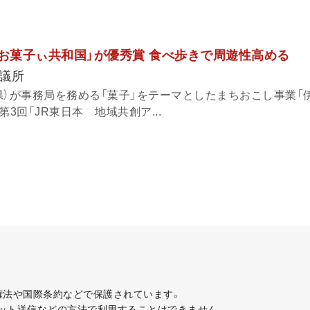
「お菓子ぃ共和国」が優秀賞 食べ歩きで周遊性高める
議所
県）が事務局を務める「菓子」をテーマとしたまちおこし事業「
3回「JR東日本 地域共創ア...
著作権法や国際条約などで保護されています。
ット送信などの方法で利用することはできません。