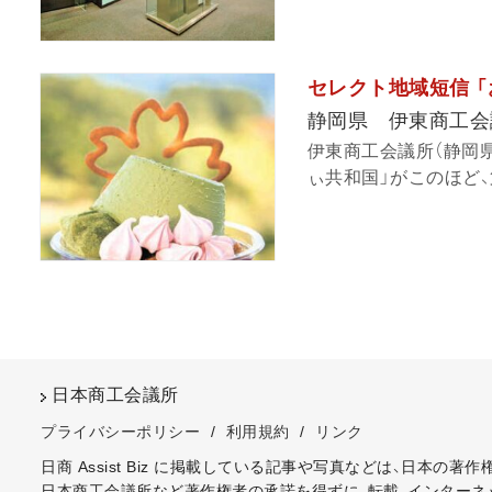
セレクト地域短信 
静岡県 伊東商工会
伊東商工会議所（静岡
ぃ共和国」がこのほど、第
日本商工会議所
プライバシーポリシー
/
利用規約
/
リンク
日商 Assist Biz に掲載している記事や写真などは、日本の
日本商工会議所など著作権者の承諾を得ずに、転載、インターネ