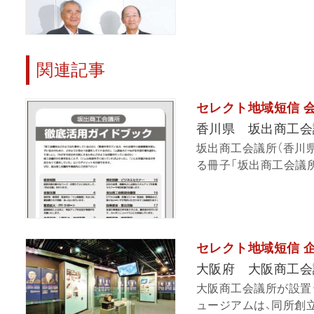
関連記事
セレクト地域短信 
香川県 坂出商工会
坂出商工会議所（香川
る冊子「坂出商工会議所
セレクト地域短信 
大阪府 大阪商工会
大阪商工会議所が設置
ュージアムは、同所創立1