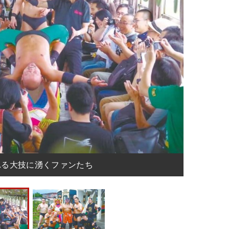
れる大技に湧くファンたち