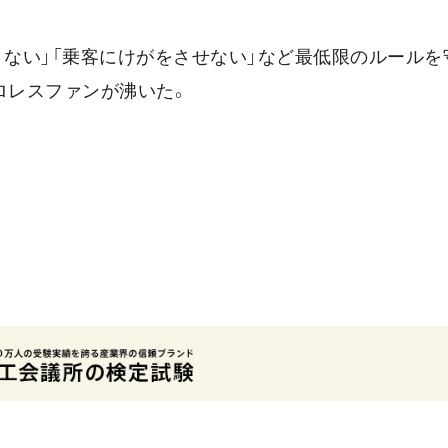
さない」「乗客にけがをさせない」など最低限のルールを
ロレスファンが沸いた。