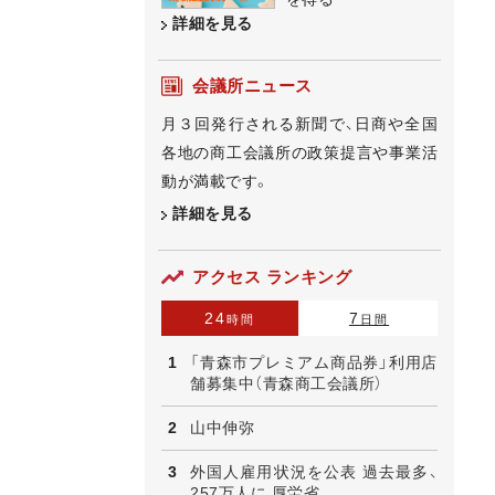
詳細を見る
会議所ニュース
月３回発行される新聞で、日商や全国
各地の商工会議所の政策提言や事業活
動が満載です。
詳細を見る
アクセス ランキング
24
7
時間
日間
「青森市プレミアム商品券」利用店
舗募集中（青森商工会議所）
山中伸弥
外国人雇用状況を公表 過去最多、
257万人に 厚労省