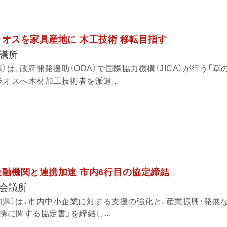
ラオスを家具産地に 木工技術 移転目指す
議所
）は、政府開発援助（ODA）で国際協力機構（JICA）が行う「草
オスへ木材加工技術者を派遣...
金融機関と連携加速 市内6行目の協定締結
会議所
知県）は、市内中小企業に対する支援の強化と、産業振興・発展
携に関する協定書」を締結し...