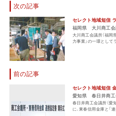
次の記事
セレクト地域短信 
福岡県 大川商工会
大川商工会議所（福岡県
力事業」の一環としてラ
前の記事
セレクト地域短信 
愛知県 春日井商工
春日井商工会議所（愛
に、東春信用金庫と「連