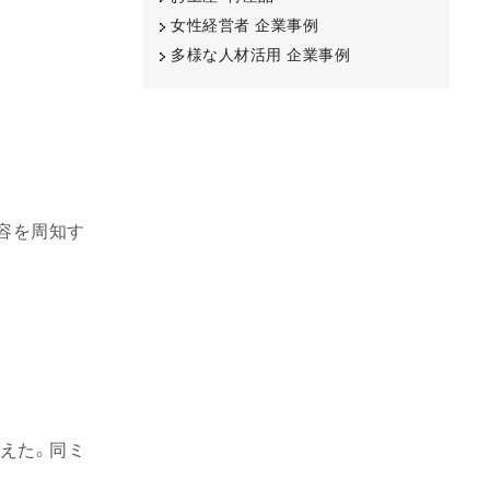
女性経営者 企業事例
多様な人材活用 企業事例
容を周知す
迎えた。同ミ