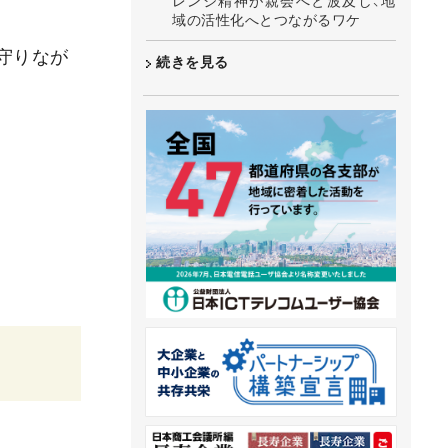
レンジ精神が親会へと波及し、地
域の活性化へとつながるワケ
守りなが
続きを見る