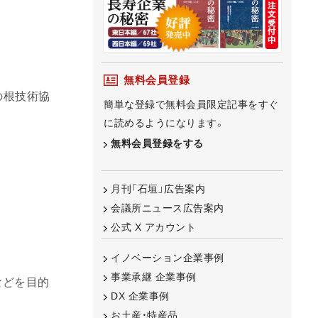
無料会員登録
の根技術協
簡単な登録で無料会員限定記事をすぐ
に読めるようになります。
無料会員登録をする
月刊「石垣」広告案内
会議所ニュース広告案内
公式 X アカウント
イノベーション企業事例
事業承継 企業事例
などを目的
DX 企業事例
お土産・特産品