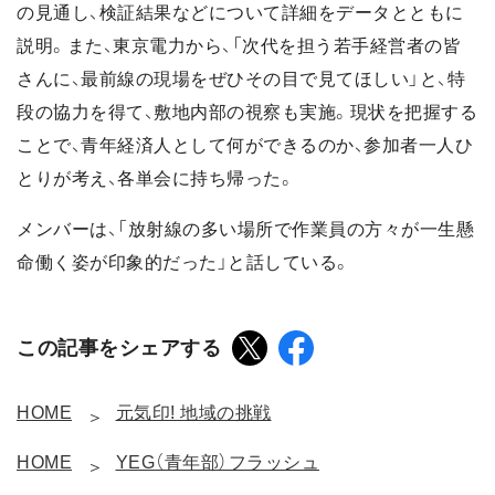
の見通し、検証結果などについて詳細をデータとともに
説明。また、東京電力から、「次代を担う若手経営者の皆
さんに、最前線の現場をぜひその目で見てほしい」と、特
段の協力を得て、敷地内部の視察も実施。現状を把握する
ことで、青年経済人として何ができるのか、参加者一人ひ
とりが考え、各単会に持ち帰った。
メンバーは、「放射線の多い場所で作業員の方々が一生懸
命働く姿が印象的だった」と話している。
この記事をシェアする
HOME
元気印! 地域の挑戦
HOME
YEG（青年部）フラッシュ