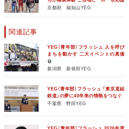
京都府 福知山YEG
関連記事
YEG（青年部）フラッシュ 人を呼び
まちを動かす 二大イベントの真価
新潟県 新発田YEG
YEG（青年部）フラッシュ 「東京直結
鉄道」の夢に40年来の情熱をつなぐ
千葉県 野田YEG
YEG（青年部）フラッシュ 2026年度