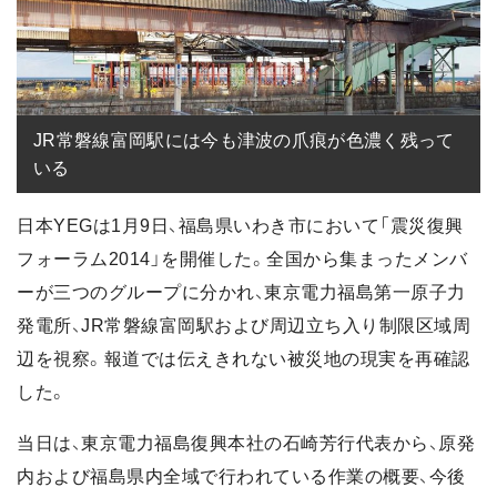
JR常磐線富岡駅には今も津波の爪痕が色濃く残って
いる
日本YEGは1月9日、福島県いわき市において「震災復興
フォーラム2014」を開催した。全国から集まったメンバ
ーが三つのグループに分かれ、東京電力福島第一原子力
発電所、JR常磐線富岡駅および周辺立ち入り制限区域周
辺を視察。報道では伝えきれない被災地の現実を再確認
した。
当日は、東京電力福島復興本社の石崎芳行代表から、原発
内および福島県内全域で行われている作業の概要、今後