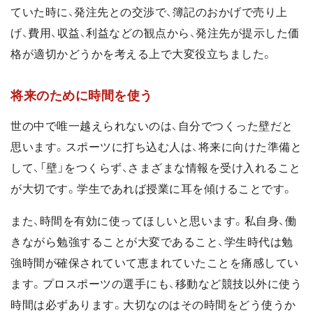
ていた時に、発注先との交渉で、簿記のおかげで売り上
げ、費用、収益、利益などの観点から、発注先が提示した価
格が適切かどうかを考える上で大変役立ちました。
将来のために時間を使う
世の中で唯一越えられないのは、自分でつくった壁だと
思います。スポーツに打ち込む人は、将来に向けた準備と
して、「壁」をつくらず、さまざまな情報を受け入れること
が大切です。学生であれば授業に耳を傾けることです。
また、時間を有効に使ってほしいと思います。私自身、働
きながら勉強することが大変であること、学生時代は勉
強時間が確保されていて恵まれていたことを痛感してい
ます。プロスポーツの選手にも、移動など競技以外に使う
時間は必ずあります。大切なのはその時間をどう使うか