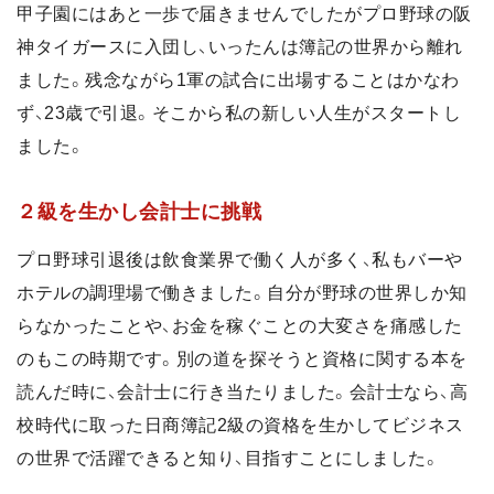
甲子園にはあと一歩で届きませんでしたがプロ野球の阪
神タイガースに入団し、いったんは簿記の世界から離れ
ました。残念ながら1軍の試合に出場することはかなわ
ず、23歳で引退。そこから私の新しい人生がスタートし
ました。
２級を生かし会計士に挑戦
プロ野球引退後は飲食業界で働く人が多く、私もバーや
ホテルの調理場で働きました。自分が野球の世界しか知
らなかったことや、お金を稼ぐことの大変さを痛感した
のもこの時期です。別の道を探そうと資格に関する本を
読んだ時に、会計士に行き当たりました。会計士なら、高
校時代に取った日商簿記2級の資格を生かしてビジネス
の世界で活躍できると知り、目指すことにしました。