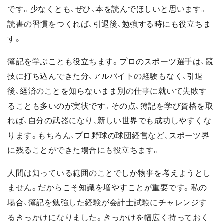
です。少なくとも、ぜひ、本を読んでほしいと思います。
読書の習慣をつくれば、引退後、勉強する時にも役立ちま
す。
簿記を学ぶことも役立ちます。プロのスポーツ選手は、競
技に打ち込んできた分、アルバイトの経験もなく、引退
後、経済のことを知らないまま別の仕事に就いて失敗す
ることも多いのが実状です。その点、簿記を学び資格を取
れば、自分の武器になり、新しい世界でも成功しやすくな
ります。もちろん、プロ野球の球団経営など、スポーツ界
に残ることができた場合にも役立ちます。
人間は知っている範囲のことでしか物事を考えようとし
ません。だからこそ知識を増やすことが重要です。私の
場合、簿記を勉強した経験が会計士試験にチャレンジす
るきっかけになりました。きっかけを幅広く持っておく