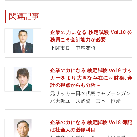
関連記事
企業の力になる 検定試験 Vol.10 公
務員こそ会計能力が必要
下関市長 中尾友昭
企業の力になる 検定試験 vol.9 サッ
カーをより大きな存在に～財務、会
計の視点からも分析～
元サッカー日本代表キャプテンガン
バ大阪ユース監督 宮本 恒靖
企業の力になる 検定試験 Vol.8 簿記
は社会人の必修科目