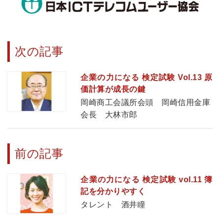
次の記事
企業の力になる 検定試験 Vol.13 原
価計算が成長の鍵
岡崎商工会議所会頭 岡崎信用金庫
会長 大林市郎
前の記事
企業の力になる 検定試験 vol.11 簿
記を分かりやすく
タレント 酒井瞳