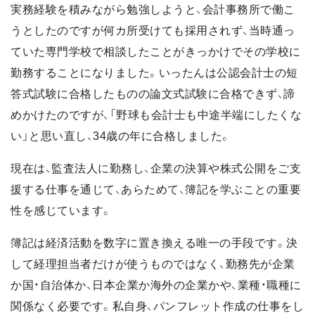
実務経験を積みながら勉強しようと、会計事務所で働こ
うとしたのですが何カ所受けても採用されず、当時通っ
ていた専門学校で相談したことがきっかけでその学校に
勤務することになりました。いったんは公認会計士の短
答式試験に合格したものの論文式試験に合格できず、諦
めかけたのですが、「野球も会計士も中途半端にしたくな
い」と思い直し、34歳の年に合格しました。
現在は、監査法人に勤務し、企業の決算や株式公開をご支
援する仕事を通じて、あらためて、簿記を学ぶことの重要
性を感じています。
簿記は経済活動を数字に置き換える唯一の手段です。決
して経理担当者だけが使うものではなく、勤務先が企業
か国・自治体か、日本企業か海外の企業かや、業種・職種に
関係なく必要です。私自身、パンフレット作成の仕事をし