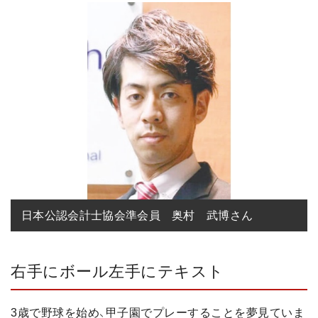
日本公認会計士協会準会員　奥村　武博さん
右手にボール左手にテキスト
3歳で野球を始め、甲子園でプレーすることを夢見ていま