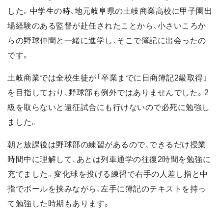
した。中学生の時、地元岐阜県の土岐商業高校に甲子園出
場経験のある監督が赴任されたことから、小さいころか
らの野球仲間と一緒に進学し、そこで簿記に出会ったの
です。
土岐商業では全校生徒が「卒業までに日商簿記2級取得」
を目指しており、野球部も例外ではありませんでした。2
級を取らないと遠征試合にも行けないので必死に勉強し
ました。
朝と放課後は野球部の練習があるので、できるだけ授業
時間中に理解して、あとは列車通学の往復2時間を勉強に
充てました。変化球を投げる練習で右手の人差し指と中
指でボールを挟みながら、左手に簿記のテキストを持っ
て勉強した時期もあります。