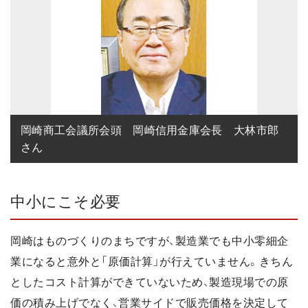
岡崎商工会議所会頭　岡崎信用金庫会長　大林市郎
さん
中小にこそ必要
岡崎はものづくりのまちですが、製造業でも中小零細企
業になると意外と「原価計算」が行えていません。きちん
としたコスト計算ができていないため、製造現場での原
価の積み上げでなく、営業サイドで販売価格を決定して