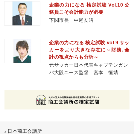
企業の力になる 検定試験 Vol.10 公
務員こそ会計能力が必要
下関市長 中尾友昭
企業の力になる 検定試験 vol.9 サッ
カーをより大きな存在に～財務、会
計の視点からも分析～
元サッカー日本代表キャプテンガン
バ大阪ユース監督 宮本 恒靖
日本商工会議所