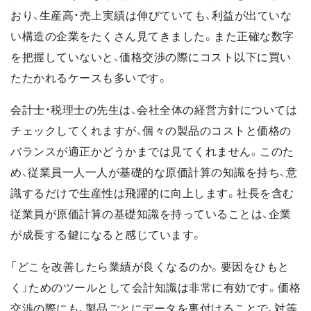
おり、生産高・売上実績は伸びていても、利益が出ていな
い構造の企業をたくさん見てきました。また正確な数字
を把握していないと、価格交渉の際にコスト以下に買い
たたかれるケースも多いです。
会計士・税理士の先生は、会社全体の経営方針については
チェックしてくれますが、個々の製品のコストと価格の
バランスが適正かどうかまでは見てくれません。このた
め、従業員一人一人が基礎的な原価計算の知識を持ち、意
識するだけで生産性は飛躍的に向上します。社長を含む
従業員が原価計算の基礎知識を持っていることは、企業
が成長する鍵になると感じています。
「どこを改善したら業績が良くなるのか。要因をひもと
く」ためのツールとして会計知識は非常に有効です。価格
交渉の際にも、製品ごとにデータを裏付けることで、対等