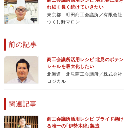
商工会議所活用レシピ 地元客に愛さ
れ細く長く続けていきたい
東京都 町田商工会議所／有限会社
つくし野マロン
前の記事
商工会議所活用レシピ 北見のポテン
シャルを最大化したい
北海道 北見商工会議所／株式会社
ロジカル
関連記事
商工会議所活用レシピ プライド懸け
る唯一の「伊勢木綿」製造