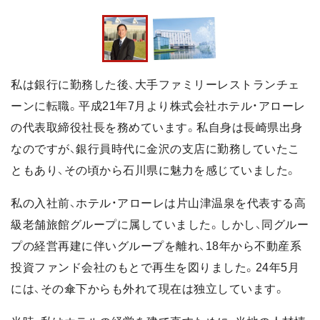
私は銀行に勤務した後、大手ファミリーレストランチェ
ーンに転職。平成21年7月より株式会社ホテル・アローレ
の代表取締役社長を務めています。私自身は長崎県出身
なのですが、銀行員時代に金沢の支店に勤務していたこ
ともあり、その頃から石川県に魅力を感じていました。
私の入社前、ホテル・アローレは片山津温泉を代表する高
級老舗旅館グループに属していました。しかし、同グルー
プの経営再建に伴いグループを離れ、18年から不動産系
投資ファンド会社のもとで再生を図りました。24年5月
には、その傘下からも外れて現在は独立しています。