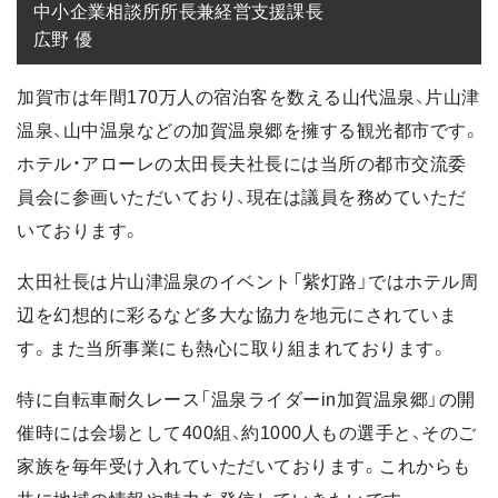
中小企業相談所所長兼経営支援課長

広野 優
加賀市は年間170万人の宿泊客を数える山代温泉、片山津
温泉、山中温泉などの加賀温泉郷を擁する観光都市です。
ホテル・アローレの太田長夫社長には当所の都市交流委
員会に参画いただいており、現在は議員を務めていただ
いております。
太田社長は片山津温泉のイベント「紫灯路」ではホテル周
辺を幻想的に彩るなど多大な協力を地元にされていま
す。また当所事業にも熱心に取り組まれております。
特に自転車耐久レース「温泉ライダーin加賀温泉郷」の開
催時には会場として400組、約1000人もの選手と、そのご
家族を毎年受け入れていただいております。これからも