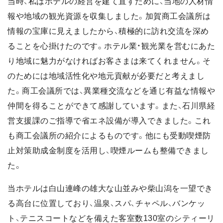
当時、私はホテルの経営を建て直すために、当地の人材情
報や地域の観光資源を収集しました。加賀商工会議所は
情報の宝庫に見えましたから、積極的に訪れ交流を深め
ることを心掛けたのです。ホテル業・観光業を営むにあた
り地域に魅力がなければお客さまは来てくれません。そ
のためには地域活性化や地元貢献が必要だと考えまし
た。商工会議所では、異業種交流などを通じ有益な情報や
仲間を得ることができて感謝しています。また、石川県経
営支援課のご指導で省エネ設備が導入できました。これ
も商工会議所の紹介によるものです。他にも受動喫煙防
止対策助成金制度を活用し、喫煙ルームも整備できまし
た。
当ホテルは白山連峰の雄大な山並みや柴山潟を一望でき
る高台に位置しており、温泉、スパ、チャペル、バンケッ
ト、テニスコートなどを備えた客室数130室のシティーリ