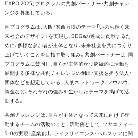
EXPO 2025」プログラムの共創パートナー・共創チャレ
ンジを募集している。
同プログラムは、大阪・関西万博のテーマ「いのち輝く未
来社会のデザイン」を実現し、SDGsの達成に貢献するた
めに、多様な参加者が主体となり、未来社会を共につくり
上げていくことを目指す取り組み。共創パートナーは、同
プログラムに賛同し、自らが主体的かつ継続的に活動を
展開する多様な共創チャレンジの創出・支援を担う法人・
団体などを想定している。人的ネットワーク、ノウハウ、
資金など、それぞれの強みを生かしたテーマを掲げて活
動する。
共創チャレンジは、自らが主体となって未来に向けて行
動するチームの活動のこと。活動例として、ソサエティー
5･0の実現、産業創出、ライフサイエンス・ヘルスケアに関