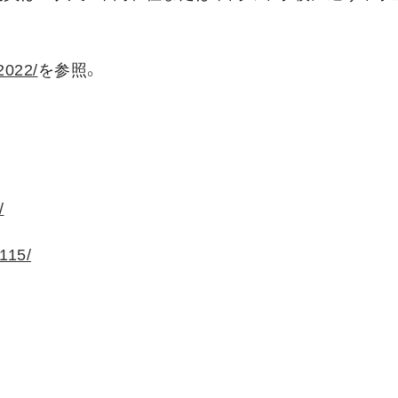
2022/
を参照。
/
1115/