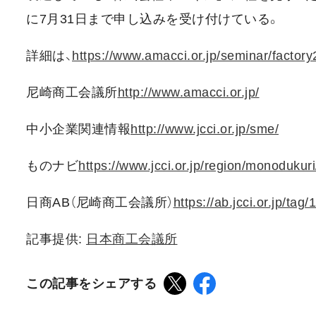
に7月31日まで申し込みを受け付けている。
詳細は、
https://www.amacci.or.jp/seminar/factory
尼崎商工会議所
http://www.amacci.or.jp/
中小企業関連情報
http://www.jcci.or.jp/sme/
ものナビ
https://www.jcci.or.jp/region/monodukuri
日商AB（尼崎商工会議所）
https://ab.jcci.or.jp/tag/
記事提供:
日本商工会議所
この記事をシェアする