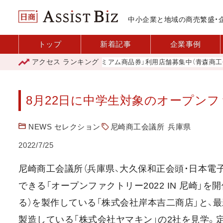
中小企業と地域の商売繁盛・
トップ
新着記事
企業事例
アクセス
ランキング
「青森市プレミアム商品券」利用店舗募集中（青森商工会議
8月22日に中学生対象のオープンフ
NEWS セレクション
尼崎商工会議所
兵庫県
2022/7/25
尼崎商工会議所（兵庫県、大久保和正会頭・日本電
できる「オープンファクトリー2022 IN 尼崎
る）を製作している「株式会社岸本吉二商店」と、
製造している「株式会社ヤマキン」の2社を見学。