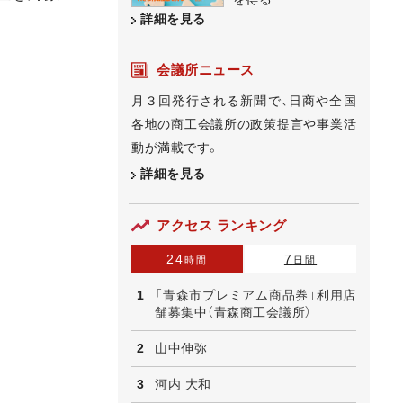
詳細を見る
会議所ニュース
月３回発行される新聞で、日商や全国
各地の商工会議所の政策提言や事業活
動が満載です。
詳細を見る
アクセス ランキング
24
7
時間
日間
「青森市プレミアム商品券」利用店
舗募集中（青森商工会議所）
山中伸弥
河内 大和