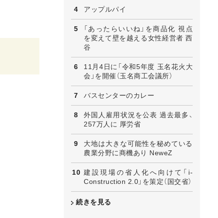
アップルパイ
「あったらいいね」を商品化 視点
を変えて壁を越える女性経営者 西
谷
11月4日に「令和5年度 玉名花火大
会」を開催（玉名商工会議所）
バスセンターのカレー
外国人雇用状況を公表 過去最多、
257万人に 厚労省
大地は大きな可能性を秘めている
農業分野に商機あり NeweZ
建設現場の省人化へ向けて「i-
Construction 2.0」を策定（国交省）
続きを見る