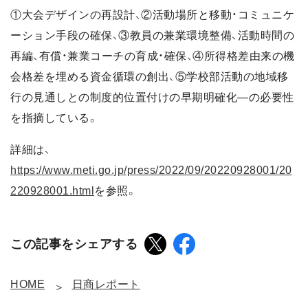
①大会デザインの再設計、②活動場所と移動・コミュニケ
ーション手段の確保、③教員の兼業環境整備、活動時間の
再編、有償・兼業コーチの育成・確保、④所得格差由来の機
会格差を埋める資金循環の創出、⑤学校部活動の地域移
行の見通しとの制度的位置付けの早期明確化―の必要性
を指摘している。
詳細は、
https://www.meti.go.jp/press/2022/09/20220928001/20
220928001.html
を参照。
この記事をシェアする
HOME
日商レポート