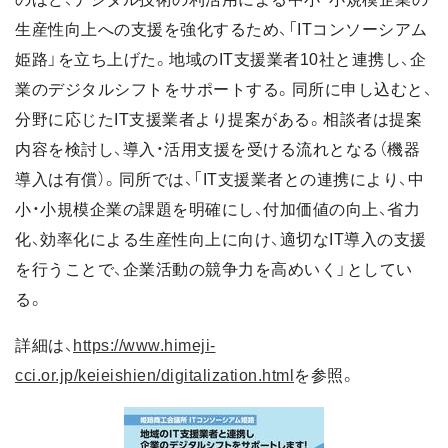
生産性向上への支援を強化するため、「ITコンソーシアム
姫路」を立ち上げた。地域のIT支援業者10社と連携し、企
業のデジタルシフトをサポートする。同所に申し込むと、
分野に応じたIT支援業者より提案がある。相談者は提案
内容を検討し、導入・活用支援を受ける流れとなる（機器
導入は有償）。同所では、「IT支援業者との連携により、中
小・小規模企業の課題を明確にし、付加価値の向上、省力
化、効率化による生産性向上に向け、適切なIT導入の支援
を行うことで、企業活動の競争力を高めいく」としてい
る。
詳細は、
https://www.himeji-
cci.or.jp/keieishien/digitalization.html
を参照。