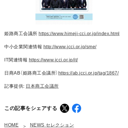
姫路商工会議所
https://www.himeji-cci.or.jp/index.html
中小企業関連情報
http://www.jcci.or.jp/sme/
IT関連情報
https://www.jcci.or.jp/it/
日商AB（姫路商工会議所）
https://ab.jcci.or.jp/tag/1867/
記事提供:
日本商工会議所
この記事をシェアする
HOME
NEWS セレクション