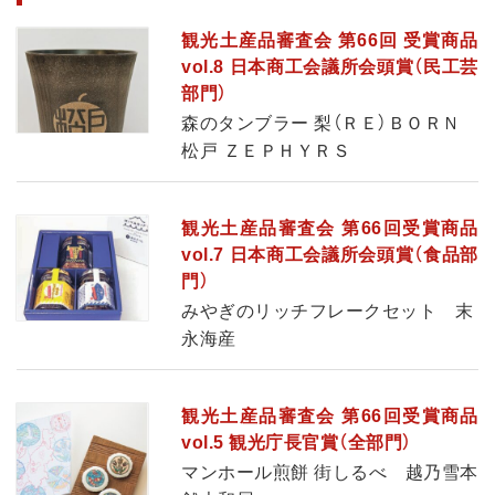
観光土産品審査会 第66回 受賞商品
vol.8 日本商工会議所会頭賞（民工芸
部門）
森のタンブラー 梨（ＲＥ）ＢＯＲＮ
松戸 ＺＥＰＨＹＲＳ
観光土産品審査会 第66回受賞商品
vol.7 日本商工会議所会頭賞（食品部
門）
みやぎのリッチフレークセット 末
永海産
観光土産品審査会 第66回受賞商品
vol.5 観光庁長官賞（全部門）
マンホール煎餅 街しるべ 越乃雪本