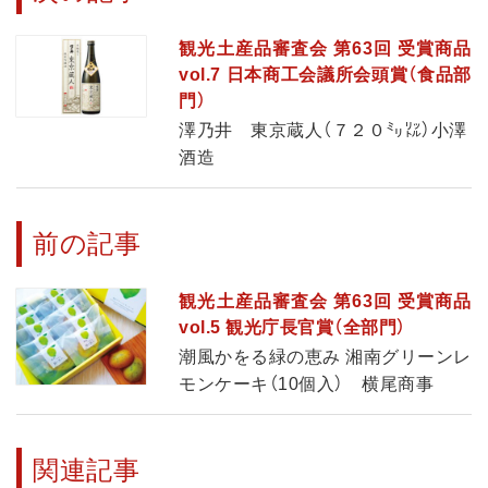
観光土産品審査会 第63回 受賞商品
vol.7 日本商工会議所会頭賞（食品部
門）
澤乃井 東京蔵人（７２０㍉㍑）小澤
酒造
前の記事
観光土産品審査会 第63回 受賞商品
vol.5 観光庁長官賞（全部門）
潮風かをる緑の恵み 湘南グリーンレ
モンケーキ（10個入） 横尾商事
関連記事