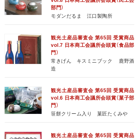
vol.8 日本商工会議所会頭賞（民工芸
部門）
モダンだるま 江口製陶所
観光土産品審査会 第65回 受賞商品
vol.7 日本商工会議所会頭賞（食品部
門）
常きげん キスミニブック 鹿野酒
造
観光土産品審査会 第65回 受賞商品
vol.6 日本商工会議所会頭賞（菓子部
門）
笹餅クリーム入り 菓匠たくみや
観光土産品審査会 第65回 受賞商品