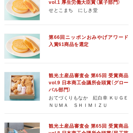
vol.1 厚生労働大臣賞（菓子部門）
せとこまち にしき堂
第66回ニッポンおみやげアワード
入賞61商品を選定
観光土産品審査会 第65回 受賞商品
vol.9 日本商工会議所会頭賞（グロー
バル部門）
おてづくりもなか 紅白幸 ＫＵＧＥ
ＮＵＭＡ ＳＨＩＭＩＺＵ
観光土産品審査会 第65回 受賞商品