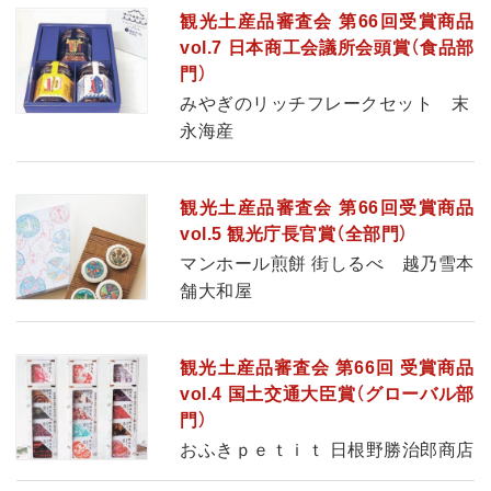
観光土産品審査会 第66回受賞商品
vol.7 日本商工会議所会頭賞（食品部
門）
みやぎのリッチフレークセット 末
永海産
観光土産品審査会 第66回受賞商品
vol.5 観光庁長官賞（全部門）
マンホール煎餅 街しるべ 越乃雪本
舗大和屋
観光土産品審査会 第66回 受賞商品
vol.4 国土交通大臣賞（グローバル部
門）
おふきｐｅｔｉｔ 日根野勝治郎商店