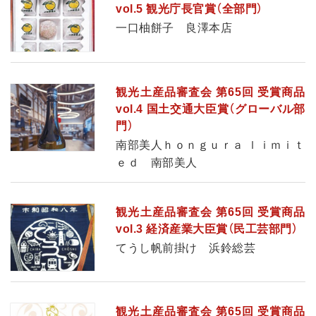
vol.5 観光庁長官賞（全部門）
一口柚餅子 良澤本店
観光土産品審査会 第65回 受賞商品
vol.4 国土交通大臣賞（グローバル部
門）
南部美人ｈｏｎｇｕｒａ ｌｉｍｉｔ
ｅｄ 南部美人
観光土産品審査会 第65回 受賞商品
vol.3 経済産業大臣賞（民工芸部門）
てうし帆前掛け 浜鈴総芸
観光土産品審査会 第65回 受賞商品