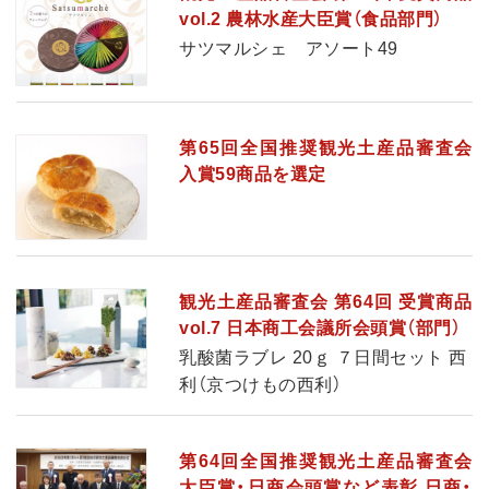
vol.2 農林水産大臣賞（食品部門）
サツマルシェ アソート49
第65回全国推奨観光土産品審査会
入賞59商品を選定
観光土産品審査会 第64回 受賞商品
vol.7 日本商工会議所会頭賞（部門）
乳酸菌ラブレ 20ｇ ７日間セット 西
利（京つけもの西利）
第64回全国推奨観光土産品審査会
大臣賞・日商会頭賞など表彰 日商・