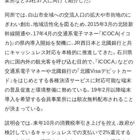
業所など33社37人に向けて紹介した。
同所では、白山市全域への交流人口の拡大や市街地のに
ぎわい創出、地域活性化を図るため、2015年3月の北陸新
幹線開通や、17年4月の交通系電子マネー「ICOCA(イコ
カ)」の県内導入開始を契機に、JR西日本と北國銀行と共
にキャッシュレス対応を本格的に推進してきた。石川県
内に国内外の観光客を呼び込む目的で、「ICOCA」などの
交通系電子マネーや北國銀行の「北國Visaデビットカー
ド」をはじめとする各種決済サービスに対応可能な端末
の普及促進と環境整備に努めている。19年2月以降端末
導入を希望する会員事業所には順次無料配布されること
が決まっている。
説明会では、来年10月の消費税率引き上げを控え、政府が
検討しているキャッシュレスでの支払いで2%還元する