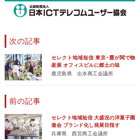
次の記事
セレクト地域短信 東京・霞が関で物
産展 オフィスビルに郷土の味
鹿児島県 出水商工会議所
前の記事
セレクト地域短信 大盛況の洋菓子園
遊会 ブランド化し発展目指す
兵庫県 西宮商工会議所