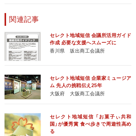
関連記事
セレクト地域短信 会議所活用ガイド
作成 必要な支援へスムーズに
香川県 坂出商工会議所
セレクト地域短信 企業家ミュージア
ム 先人の挑戦伝え25年
大阪府 大阪商工会議所
セレクト地域短信 「お菓子ぃ共和
国」が優秀賞 食べ歩きで周遊性高め
る