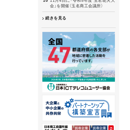
11月4日に「令和5年度 玉名花火大
会」を開催（玉名商工会議所）
続きを見る