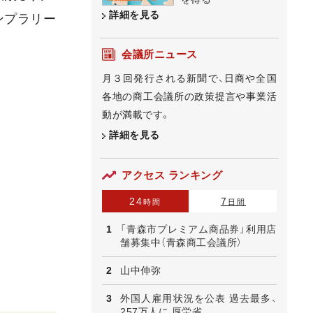
詳細を見る
ンプラリー
会議所ニュース
月３回発行される新聞で、日商や全国
各地の商工会議所の政策提言や事業活
動が満載です。
詳細を見る
アクセス ランキング
24
7
時間
日間
「青森市プレミアム商品券」利用店
舗募集中（青森商工会議所）
山中伸弥
外国人雇用状況を公表 過去最多、
257万人に 厚労省