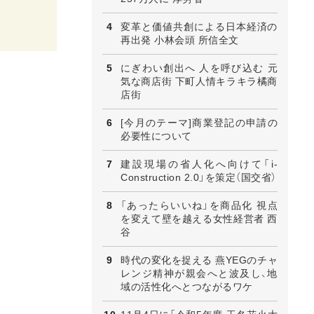
変革と価値共創による日本経済の
再出発 小林会頭 所信全文
にぎわい創出へ 人を呼び込む 元
気な商店街 下町人情キラキラ橘商
店街
[今月のテーマ]商業登記の申請の
必要性について
建設現場の省人化へ向けて「i-
Construction 2.0」を策定（国交省）
「あったらいいね」を商品化 視点
を変えて壁を越える女性経営者 西
谷
時代の変化を捉える 燕YEGのチャ
レンジ精神が親会へと波及し、地
域の活性化へとつながるワケ