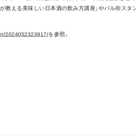
「酒蔵が教える美味しい日本酒の飲み方講座」やバル街スタ
tion/2024052323917/
を参照。