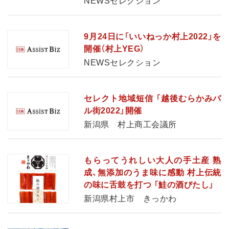
NEWSセレクション
9月24日に「いいねっか村上2022」を
開催（村上YEG）
NEWSセレクション
セレクト地域短信 「越後むらかみバ
ル街2022」開催
新潟県 村上商工会議所
もらってうれしい大人の手土産 熟
成、無添加のうま味に感動 村上伝統
の味に舌鼓を打つ 「鮭の酒びたし」
新潟県村上市 きっかわ