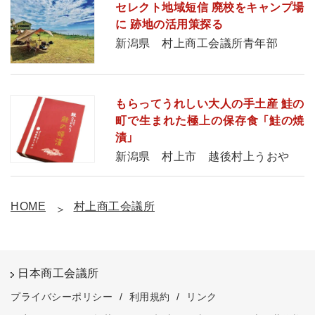
セレクト地域短信 廃校をキャンプ場
に 跡地の活用策探る
新潟県 村上商工会議所青年部
もらってうれしい大人の手土産 鮭の
町で生まれた極上の保存食 「鮭の焼
漬」
新潟県 村上市 越後村上うおや
HOME
村上商工会議所
日本商工会議所
プライバシーポリシー
/
利用規約
/
リンク