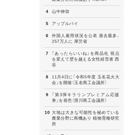
山中伸弥
アップルパイ
外国人雇用状況を公表 過去最多、
257万人に 厚労省
「あったらいいね」を商品化 視点
を変えて壁を越える女性経営者 西
谷
11月4日に「令和5年度 玉名花火大
会」を開催（玉名商工会議所）
「第3弾キラリンプレミアム応援
券」を発売（滑川商工会議所）
大地は大きな可能性を秘めている
農業分野に商機あり 植物育種研究
所