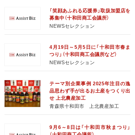
「笑顔あふれる応援券」取扱加盟店を
募集中（十和田商工会議所）
NEWSセレクション
4月19日～5月5日に「十和田市春ま
つり」（十和田商工会議所など）
NEWSセレクション
テーマ別企業事例 2025年注目の逸
品思わず手が出るお土産をつくり出
せ 上北農産加工
青森県十和田市 上北農産加工
9月6～8日は「十和田市秋まつり」
（十和田商工会議所）