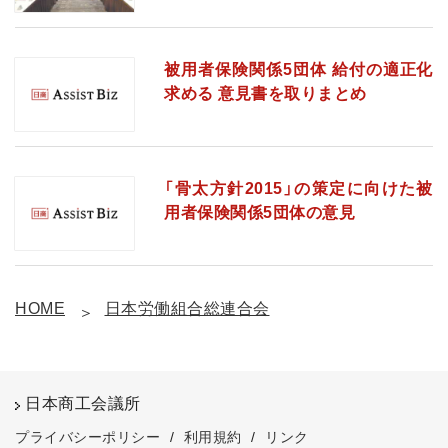
被用者保険関係5団体 給付の適正化
求める 意見書を取りまとめ
「骨太方針2015」の策定に向けた被
用者保険関係5団体の意見
HOME
日本労働組合総連合会
日本商工会議所
プライバシーポリシー
/
利用規約
/
リンク