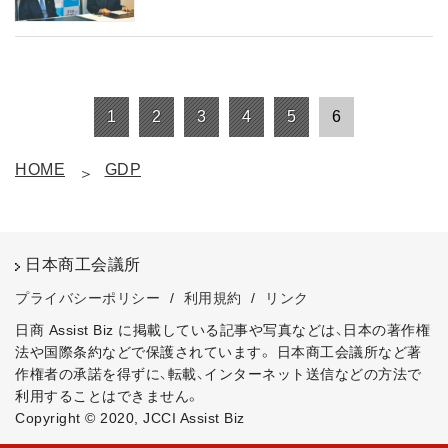
1
2
3
4
5
6
HOME
GDP
日本商工会議所
プライバシーポリシー
/
利用規約
/
リンク
日商 Assist Biz に掲載している記事や写真などは、日本の著作権
法や国際条約などで保護されています。
日本商工会議所など著
作権者の承諾を得ずに、転載、インターネット送信などの方法で
利用することはできません。
Copyright © 2020, JCCI Assist Biz