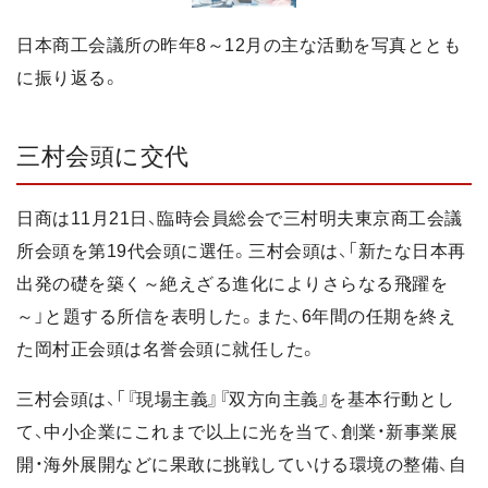
日本商工会議所の昨年8～12月の主な活動を写真ととも
に振り返る。
三村会頭に交代
日商は11月21日、臨時会員総会で三村明夫東京商工会議
所会頭を第19代会頭に選任。三村会頭は、「新たな日本再
出発の礎を築く～絶えざる進化によりさらなる飛躍を
～」と題する所信を表明した。また、6年間の任期を終え
た岡村正会頭は名誉会頭に就任した。
三村会頭は、「『現場主義』『双方向主義』を基本行動とし
て、中小企業にこれまで以上に光を当て、創業・新事業展
開・海外展開などに果敢に挑戦していける環境の整備、自