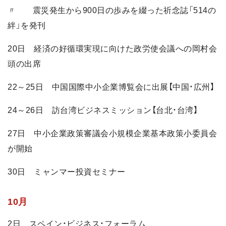
〃 震災発生から900日の歩みを綴った祈念誌「514の
絆」を発刊
20日 経済の好循環実現に向けた政労使会議への岡村会
頭の出席
22～25日 中国国際中小企業博覧会に出展【中国・広州】
24～26日 訪台湾ビジネスミッション【台北・台湾】
27日 中小企業政策審議会小規模企業基本政策小委員会
が開始
30日 ミャンマー投資セミナー
10月
2日 スペイン・ビジネス・フォーラム