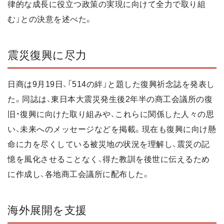
律的な成長に役立つ政策の実現に向けて全力で取り組
む」との決意を述べた。
震災復興に尽力
日商は9月19日、「514の絆」と題した復興祈念誌を発表し
た。同誌は、東日本大震災発生後2年半の商工会議所の復
旧・復興に向けた取り組みや、これらに関係した人々の思
い、未来へのメッセージなどを掲載。現在も復興に向け懸
命に力を尽くしている被災地の状況を理解し、震災の記
憶を風化させることなく、得た教訓を後世に伝えるため
に作成し、各地商工会議所に配布した。
海外展開を支援