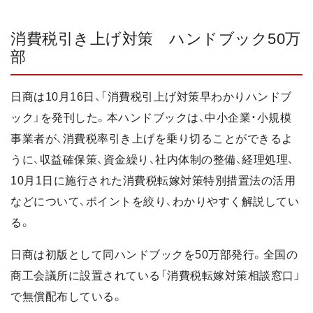
消費税引き上げ対策 ハンドブック50万
部
日商は10月16日、「消費税引上げ対策早わかりハンドブ
ック」を発刊した。本ハンドブックは、中小企業・小規模
事業者が、消費税率引き上げを乗り切ることができるよ
うに、収益確保策、資金繰り、社内体制の整備、経理処理、
10月1日に施行された消費税転嫁対策特別措置法の活用
などについて、ポイントを絞り、わかりやすく解説してい
る。
日商は初版として同ハンドブックを50万部発行。全国の
商工会議所に設置されている「消費税転嫁対策相談窓口」
で無償配布している。