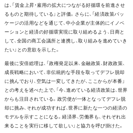
は、「賃金上昇・雇用の拡大につながる好循環を前進させ
るものと期待している」と評価。さらに、「経済政策パッ
ケージの活用などを通じて、中小企業が主体的にイノベ
ーションと経済の好循環実現に取り組めるよう、日商と
して、全国の商工会議所と連携し、取り組みを進めていき
たい」との意欲を示した。
最後に安倍総理は、「政権発足以来、金融政策、財政政策、
成長戦略において、非伝統的な手段を取ってデフレ脱却
に挑んでおり、空気は一変してきたが、ここからが本番」
との考えを述べた上で、「今、進めている経済政策は、世界
からも注目されている。政労使が一体となってデフレ脱
却に挑み、それが成功すれば、世界に新たな一つの経済の
モデルを示すことになる。経済界、労働界も、それぞれ出
来ることを実行に移して欲しい」と協力を呼び掛けた。