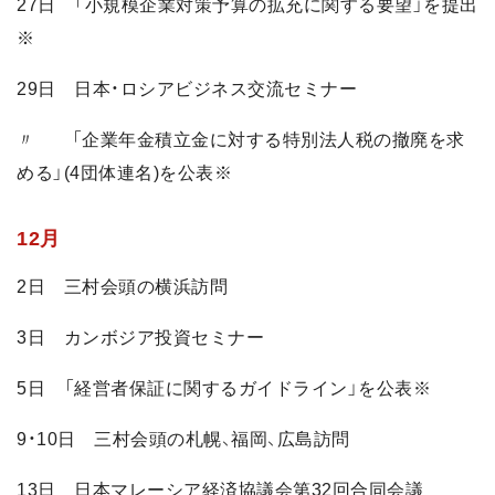
27日 「小規模企業対策予算の拡充に関する要望」を提出
※
29日 日本・ロシアビジネス交流セミナー
〃 「企業年金積立金に対する特別法人税の撤廃を求
める」(4団体連名)を公表※
12月
2日 三村会頭の横浜訪問
3日 カンボジア投資セミナー
5日 「経営者保証に関するガイドライン」を公表※
9・10日 三村会頭の札幌、福岡、広島訪問
13日 日本マレーシア経済協議会第32回合同会議