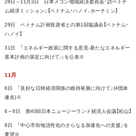
28日～11月2日 日本メコン地域経済委員会「訪ベトナ
ム経済ミッション」【ベトナム・ハノイ、ホーチミン】
29日 ベトナム計画投資省との第1回協議会【ベトナム・
ハノイ】
31日 「エネルギー政策に関する意見-新たなエネルギー
基本計画の策定に向けて-」を公表※
11月
6日 「良好な日韓経済関係の維持発展に向けて」(4団体
連名)※
6～8日 第40回日本ニュージーランド経済人会議【松山】
8日 「中心市街地活性化のさらなる加速化への支援」を
要望※