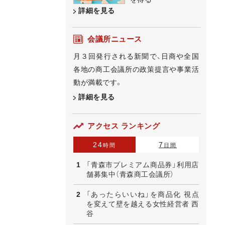
詳細を見る
会議所ニュース
月３回発行される新聞で、日商や全国
各地の商工会議所の政策提言や事業活
動が満載です。
詳細を見る
アクセス ランキング
24
7
時間
日間
「青森市プレミアム商品券」利用店
舗募集中（青森商工会議所）
「あったらいいね」を商品化 視点
を変えて壁を越える女性経営者 西
谷