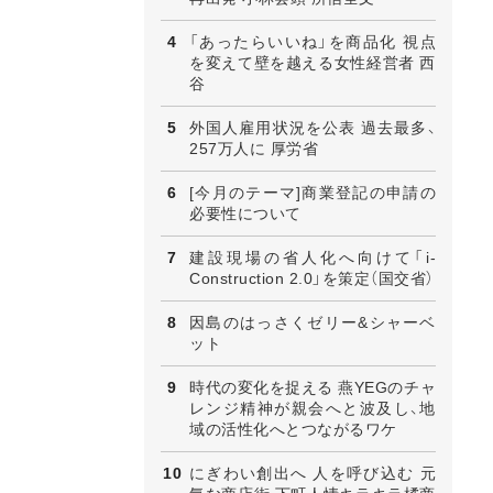
「あったらいいね」を商品化 視点
を変えて壁を越える女性経営者 西
谷
外国人雇用状況を公表 過去最多、
257万人に 厚労省
[今月のテーマ]商業登記の申請の
必要性について
建設現場の省人化へ向けて「i-
Construction 2.0」を策定（国交省）
因島のはっさくゼリー&シャーベ
ット
時代の変化を捉える 燕YEGのチャ
レンジ精神が親会へと波及し、地
域の活性化へとつながるワケ
にぎわい創出へ 人を呼び込む 元