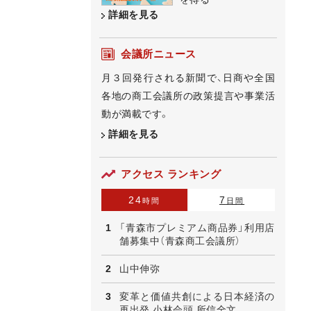
詳細を見る
会議所ニュース
月３回発行される新聞で、日商や全国
各地の商工会議所の政策提言や事業活
動が満載です。
詳細を見る
アクセス ランキング
24
7
時間
日間
「青森市プレミアム商品券」利用店
舗募集中（青森商工会議所）
山中伸弥
変革と価値共創による日本経済の
再出発 小林会頭 所信全文