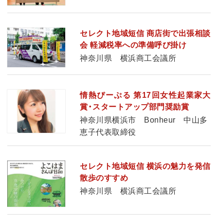
セレクト地域短信 商店街で出張相談
会 軽減税率への準備呼び掛け
神奈川県 横浜商工会議所
情熱ぴーぷる 第17回女性起業家大
賞・スタートアップ部門奨励賞
神奈川県横浜市 Bonheur 中山多
恵子代表取締役
セレクト地域短信 横浜の魅力を発信
散歩のすすめ
神奈川県 横浜商工会議所