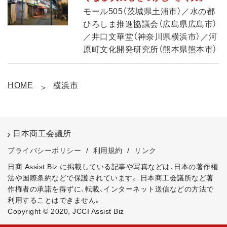
モール505（茨城県土浦市）／水の都
ひろしま推進協議会（広島県広島市）
／井口文華堂（神奈川県横浜市）／河
原町文化開発研究所（熊本県熊本市）
HOME
横浜市
日本商工会議所
プライバシーポリシー
/
利用規約
/
リンク
日商 Assist Biz に掲載している記事や写真などは、日本の著作権
法や国際条約などで保護されています。
日本商工会議所など著
作権者の承諾を得ずに、転載、インターネット送信などの方法で
利用することはできません。
Copyright © 2020, JCCI Assist Biz