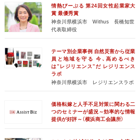
情熱ぴーぷる 第24回女性起業家大
賞 最優秀賞
神奈川県横浜市 Withus 長橋知世
代表取締役
テーマ別企業事例 自然災害から従業
員と地域を守る 今、高めるべき
は”レジリエンス”だ レジリエンス
ラボ
神奈川県横浜市 レジリエンスラボ
価格転嫁と人手不足対策に関わる二
つのセミナーが盛況～効率的な情報
提供が好評～（横浜商工会議所）