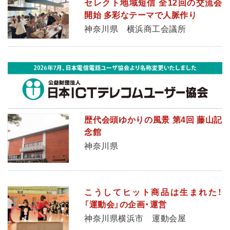
セレクト地域短信 全12回の交流会
開始 多彩なテーマで人脈作り
神奈川県 横浜商工会議所
歴代会頭ゆかりの風景 第4回 藤山記
念館
神奈川県
こうしてヒット商品は生まれた！
「運動会」の企画・運営
神奈川県横浜市 運動会屋