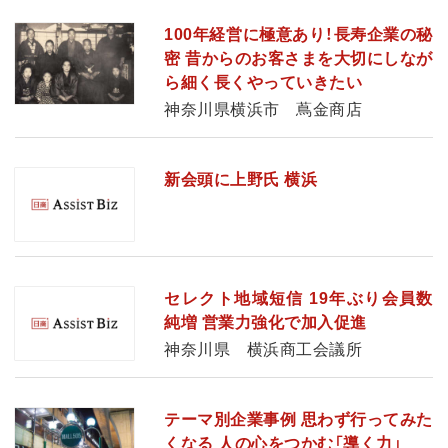
100年経営に極意あり！長寿企業の秘
密 昔からのお客さまを大切にしなが
ら細く長くやっていきたい
神奈川県横浜市 蔦金商店
新会頭に上野氏 横浜
セレクト地域短信 19年ぶり会員数
純増 営業力強化で加入促進
神奈川県 横浜商工会議所
テーマ別企業事例 思わず行ってみた
くなる 人の心をつかむ「導く力」