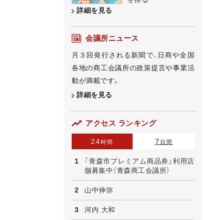
詳細を見る
会議所ニュース
月３回発行される新聞で、日商や全国
各地の商工会議所の政策提言や事業活
動が満載です。
詳細を見る
アクセス ランキング
24
7
時間
日間
「青森市プレミアム商品券」利用店
舗募集中（青森商工会議所）
山中伸弥
河内 大和