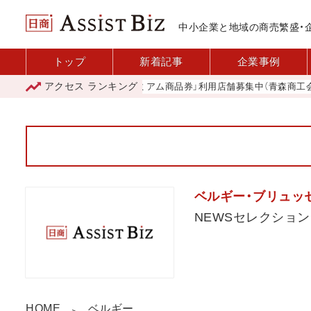
中小企業と地域の商売繁盛・
トップ
新着記事
企業事例
アクセス
ランキング
「青森市プレミアム商品券」利用店舗募集中（青森商工会議
ベルギー・ブリュッ
NEWSセレクション
HOME
ベルギー