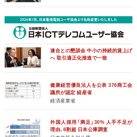
連合との懇談会 中小の持続的賃上げ
へ 取引適正化推進で一致
健康経営優良法人を公表 376商工会
議所が認定 経産省
経済産業省
外国人採用「満足」30% 人手不足が
理由、6割超 日本公庫調査