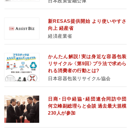
日本政策金融公庫
新RESAS提供開始 より使いやすさ
向上 経産省
経済産業省
かんたん解説！実は身近な容器包装
リサイクル 〈第9回〉プラ法で求めら
れる消費者の行動とは?
日本容器包装リサイクル協会
日商・日中経協・経団連合同訪中団
何立峰副総理らと会談 過去最大規模
230人が参加