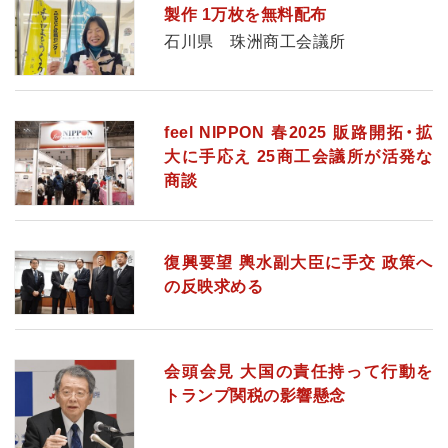
製作 1万枚を無料配布
石川県 珠洲商工会議所
feel NIPPON 春2025 販路開拓・拡
大に手応え 25商工会議所が活発な
商談
復興要望 輿水副大臣に手交 政策へ
の反映求める
会頭会見 大国の責任持って行動を
トランプ関税の影響懸念