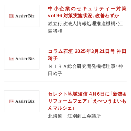
中小企業のセキュリティー対策
vol.96 対策実施状況、改善わずか
独立行政法人情報処理推進機構・江
島将和
コラム石垣 2025年3月21日号 神田
玲子
ＮＩＲＡ総合研究開発機構理事・神
田玲子
セレクト地域短信 4月6日に「新築&
リフォームフェア」「えべつうまいも
んマルシェ」
北海道 江別商工会議所