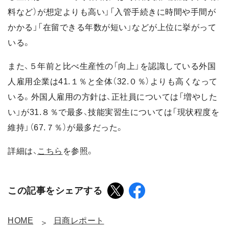
料など）が想定よりも高い」「入管手続きに時間や手間が
かかる」「在留できる年数が短い」などが上位に挙がって
いる。
また、５年前と比べ生産性の「向上」を認識している外国
人雇用企業は41.１％と全体（32.０％）よりも高くなって
いる。外国人雇用の方針は、正社員については「増やした
い」が31.８％で最多、技能実習生については「現状程度を
維持」（67.７％）が最多だった。
詳細は、
こちら
を参照。
この記事をシェアする
HOME
日商レポート