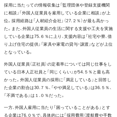
採用に当たっての情報収集は「監理団体や登録支援機関
に相談」「外国人従業員を雇用している企業に相談」が上
位。採用経路は「人材紹介会社」（27.２％）が最も高かっ
た。また、外国人従業員の生活に関する支援や工夫を実施
している企業は75.６％に上り、支援内容は「社宅や寮、借
り上げ住宅の提供」「家具や家電の貸与・譲渡」などが上位
となっている。
外国人従業員（正社員）の定着率については同じ仕事をし
ている日本人正社員と「同じくらい」が54.５％と最も高
かった。外国人従業員の採用に「満足している」と回答し
た企業の割合は30.７％、「やや満足している」は36.５％、
「不満である」は１.０％だった。
一方、外国人雇用に当たり「困っていることがある」とす
る企業は76.０％で、具体的には「採用費用（渡航費や手数