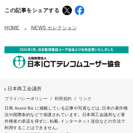
この記事をシェアする
HOME
NEWS セレクション
日本商工会議所
プライバシーポリシー
/
利用規約
/
リンク
日商 Assist Biz に掲載している記事や写真などは、日本の著作権
法や国際条約などで保護されています。
日本商工会議所など著
作権者の承諾を得ずに、転載、インターネット送信などの方法で
利用することはできません。