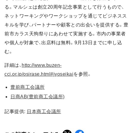
る。マルシェは創立20周年記念事業として行うもので、
ネットワーキングやワークショップを通じてビジネスス
キルを学び、パートナーや顧客との出会いを提供する。豊
前市カラス天狗祭りにあわせて実施する。市内の事業者
や個人が対象で、出店料は無料。9月13日までに申し込
む。
詳細は、
http://www.buzen-
cci.or.jp/osirase.html#jyoseikai
を参照。
豊前商工会議所
日商AB(豊前商工会議所)
記事提供:
日本商工会議所