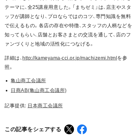
テーマに、全25講座用意した。「まちゼミ」は、店主やスタ
ッフが講師となり、プロならではのコツ、専門知識を無料
で伝えるもの。各店の存在や特徴、スタッフの人柄などを
知ってもらい、店舗とお客さまとの交流を通して、店のフ
ァンづくりと地域の活性化につなげる。
詳細は、
http://kameyama-cci.or.jp/machizemi.html
を参
照。
亀山商工会議所
日商AB(亀山商工会議所)
記事提供:
日本商工会議所
この記事をシェアする